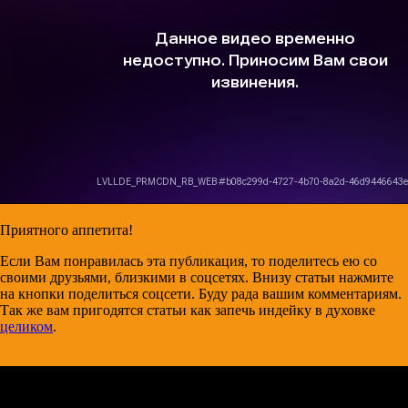
Приятного аппетита!
Если Вам понравилась эта публикация, то поделитесь ею со
своими друзьями, близкими в соцсетях. Внизу статьи нажмите
на кнопки поделиться соцсети. Буду рада вашим комментариям.
Так же вам пригодятся статьи как запечь индейку в духовке
целиком
.