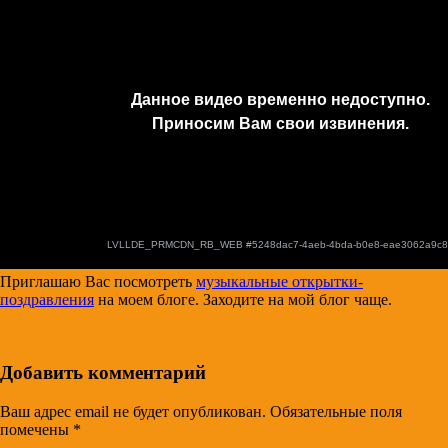
Приглашаю Вас посмотреть
музыкальные открытки-
поздравления
на моем блоге. Заходите на мой блог чаще.
Добавить комментарий
Ваш адрес email не будет опубликован.
Обязательные поля
помечены
*