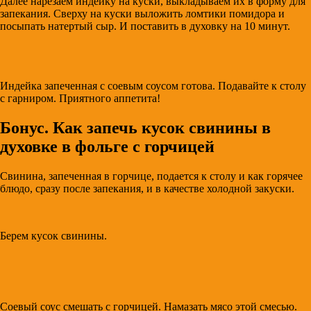
Далее нарезаем индейку на куски, выкладываем их в форму для
запекания. Сверху на куски выложить ломтики помидора и
посыпать натертый сыр. И поставить в духовку на 10 минут.
Индейка запеченная с соевым соусом готова. Подавайте к столу
с гарниром. Приятного аппетита!
Бонус. Как запечь кусок свинины в
духовке в фольге с горчицей
Свинина, запеченная в горчице, подается к столу и как горячее
блюдо, сразу после запекания, и в качестве холодной закуски.
Берем кусок свинины.
Соевый соус смешать с горчицей. Намазать мясо этой смесью.