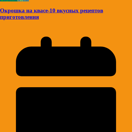
Окрошка на квасе-10 вкусных рецептов
приготовления