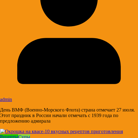
admin
День ВМФ (Военно-Морского Флота) страна отмечает 27 июля.
Этот праздник в России начали отмечать с 1939 года по
предложению адмирала
Рецепты
Супы