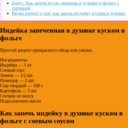
Бонус. Как запечь кусок свинины в духовке в фольге с
горчицей
Видео рецепт о том, как запечь индейку куском в духовке
Индейка запеченная в духовке куском в
фольге
Простой рецепт прекрасного обеда или ужина.
Ингредиенты:
Индейка — 1 кг
Соевый соус
Лимон — 1/2 шт.
Помидор — 2 шт.
Сыр твердый — 100 г
Картофель — 5 шт.
Специи по вкусу
Подсолнечное масло
Как запечь индейку в духовке куском в
фольге с соевым соусом