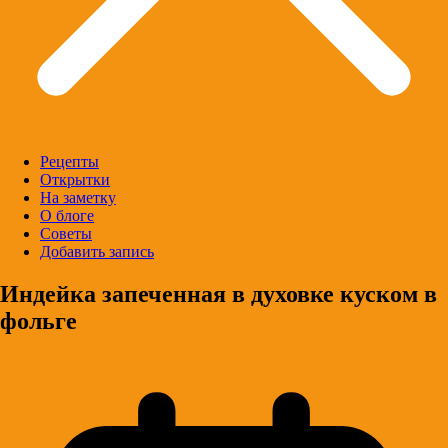
Рецепты
Открытки
На заметку
О блоге
Советы
Добавить запись
Индейка запеченная в духовке куском в
фольге