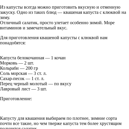
Из капусты всегда можно приготовить вкусную и отменную
закуску. Одно из таких блюд — квашеная капуста с клюквой на
зиму.
Отличный салатик, просто улетает особенно зимой. Море
витаминов и замечательный вкус.
Для приготовления квашеной капусты с клюквой нам
понадобятся:
Капуста белокочанная — 1 кочан
Морковь — 2 шт.
Кольраби — 200 гр
Соль морская — 3 ст. л.
Сахар-песок — 1 ст. л.
Перец черный молотый — по вкусу
Лавровый лист — 3 шт.
Приготовление:
Капусту для квашения выбираем по плотнее, зимние сорта
почти все такие, но чем тверже капуста тем более хрустящим
получится салатик.