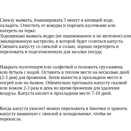
Свеклу вымыть, бланшировать 5 минут в кипящей воде,
охладить. Очистить от кожуры и порезать кусочками или
натереть на терке.
Хорошенько вымыть ведро (не оцинкованное и не железное) или
эмалированную кастрюлю, в которой будет солиться капуста.
Смешать капусту со свеклой и солью, хорошо перетереть и
переложить в подготовленную для засолки посуду.
Накрыть полотенцем или салфеткой и положить груз-камень
или бутыль с водой. Оставить в теплом месте на несколько дней
(2-3 дня) для брожения. Затем вынести в прохладное место в
погреб или на балкон. Обязательно протыкать капусту скалкой
или ножом 2-3 раза в день во время брожения для удаления
воздуха. Капуста киснет в прохладном месте 7-10 дней.
Когда капуста укиснет можно переложить в баночки и хранить
капусту квашеную с свеклой в холодильнике, чтобы не
перекисла.