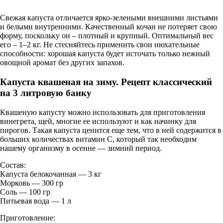
Свежая капуста отличается ярко-зелеными внешними листьями
и белыми внутренними. Качественный кочан не потеряет свою
форму, поскольку он – плотный и крупный. Оптимальный вес
его – 1–2 кг. Не стесняйтесь применить свои нюхательные
способности: хорошая капуста будет источать только нежный
овощной аромат без других запахов.
Капуста квашеная на зиму. Рецепт классический
на 3 литровую банку
Квашеную капусту можно использовать для приготовления
винегрета, щей, многие ее используют и как начинку для
пирогов. Такая капуста ценится еще тем, что в ней содержится в
больших количествах витамин С, который так необходим
нашему организму в осенне — зимний период.
Состав:
Капуста белокочанная — 3 кг
Морковь — 300 гр
Соль — 100 гр
Питьевая вода — 1 л
Приготовление: