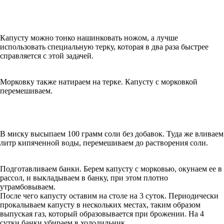
Капусту можно тонко нашинковать ножом, а лучше
использовать специальную терку, которая в два раза быстрее
справляется с этой задачей.
Морковку также натираем на терке. Капусту с морковкой
перемешиваем.
В миску высыпаем 100 грамм соли без добавок. Туда же вливаем
литр кипяченной воды, перемешиваем до растворения соли.
Подготавливаем банки. Берем капусту с морковью, окунаем ее в
рассол, и выкладываем в банку, при этом плотно
утрамбовываем.
После чего капусту оставим на столе на 3 суток. Периодически
прокалываем капусту в нескольких местах, таким образом
выпуская газ, который образовывается при брожении. На 4
сутки банки убираем в холодильник.