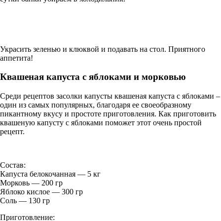
Украсить зеленью и клюквой и подавать на стол. Приятного
аппетита!
Квашеная капуста с яблоками и морковью
Среди рецептов засолки капусты квашеная капуста с яблоками –
один из самых популярных, благодаря ее своеобразному
пикантному вкусу и простоте приготовления. Как приготовить
квашеную капусту с яблоками поможет этот очень простой
рецепт.
Состав:
Капуста белокочанная — 5 кг
Морковь — 200 гр
Яблоко кислое — 300 гр
Соль — 130 гр
Приготовление: