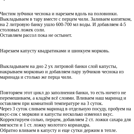
Чистим зубчики чеснока и нарезаем вдоль на половинки.
Выкладываем в тару вместе с перцем чили. Заливаем кипятком,
на 2 литровую банку ушло 600-700 мл воды. И добавляем 4-5
столовых ложек соли.
Оставляем рассол пока не остынет.
Нарезаем капусту квадратиками и шинкуем морковь.
Выкладываем на дно 2 ух литровой банки слой капусты,
накрываем морковью и добавляем пару зубчиков чеснока из
маринада и столько же перца чили.
Повторяем этот цикл до заполнения банки, то есть ничего не
перемешиваем, а кладём всё слоями. Вливаем наш маринад и
оставляем при комнатной температуре на 3 суток.
Через 3 суток сливаем маринад в отдельную посуду, пробуем на
вкус-сок с моркови и капусты несколько изменил вкус.
Корректируем солью, перцем, добавляем 2 ст. ложки сахара для
мягкости и 1 ст. ложку молотого кориандра.
Обратно вливаем в капусту и еще сутки держим в тепле.