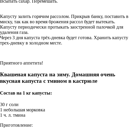
Всыпать сахар. Перемешать.
Капусту залить горячим рассолом. Прикрыв банку, поставить в
миску, так как во время брожения рассол будет вытекать.
Капусту периодически протыкать заостренной палочкой для
удаления газа.
Через 3 дня капуста трёх-дневка будет готова. Хранить капусту
трех-дневку в холодном месте.
Приятного аппетита!
Квашеная капуста на зиму. Домашняя очень
вкусная капуста с тмином в кастрюле
Состав на 1 кг капусты:
30 г соли
1 небольшая морковка
1 ч. л. тмина
Приготовление: