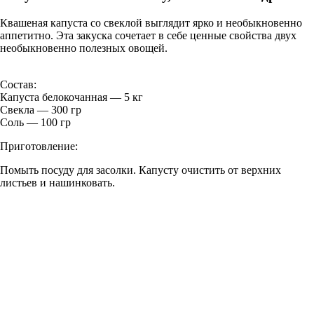
Квашеная капуста со свеклой выглядит ярко и необыкновенно
аппетитно. Эта закуска сочетает в себе ценные свойства двух
необыкновенно полезных овощей.
Состав:
Капуста белокочанная — 5 кг
Свекла — 300 гр
Соль — 100 гр
Приготовление:
Помыть посуду для засолки. Капусту очистить от верхних
листьев и нашинковать.