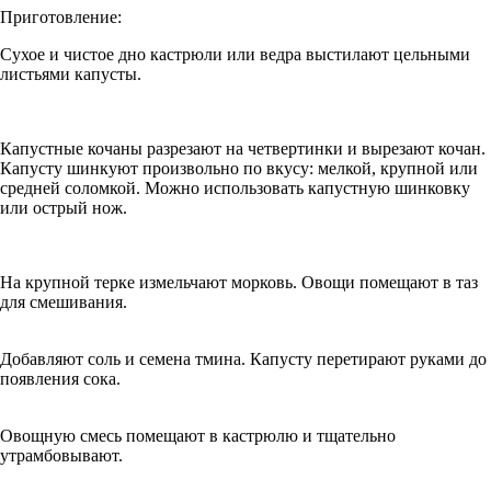
Приготовление:
Сухое и чистое дно кастрюли или ведра выстилают цельными
листьями капусты.
Капустные кочаны разрезают на четвертинки и вырезают кочан.
Капусту шинкуют произвольно по вкусу: мелкой, крупной или
средней соломкой. Можно использовать капустную шинковку
или острый нож.
На крупной терке измельчают морковь. Овощи помещают в таз
для смешивания.
Добавляют соль и семена тмина. Капусту перетирают руками до
появления сока.
Овощную смесь помещают в кастрюлю и тщательно
утрамбовывают.