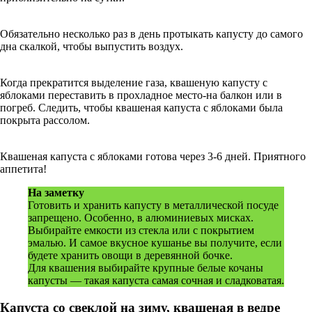
Обязательно несколько раз в день протыкать капусту до самого
дна скалкой, чтобы выпустить воздух.
Когда прекратится выделение газа, квашеную капусту с
яблоками переставить в прохладное место-на балкон или в
погреб. Следить, чтобы квашеная капуста с яблоками была
покрыта рассолом.
Квашеная капуста с яблоками готова через 3-6 дней. Приятного
аппетита!
На заметку
Готовить и хранить капусту в металлической посуде
запрещено. Особенно, в алюминиевых мисках.
Выбирайте емкости из стекла или с покрытием
эмалью. И самое вкусное кушанье вы получите, если
будете хранить овощи в деревянной бочке.
Для квашения выбирайте крупные белые кочаны
капусты — такая капуста самая сочная и сладковатая.
Капуста со свеклой на зиму, квашеная в ведре