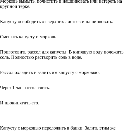
Морковь вымыть, почистить и нашинковать или натереть на
крупной терке.
Капусту освободить от верхних листьев и нашинковать.
Смешать капусту и морковь.
Приготовить рассол для капусты. В кипящую воду положить
соль. Полностью растворить соль в воде.
Рассол охладить и залить им капусту с морковью.
Через 1 час рассол слить.
И прокипятить его.
Капусту с морковью переложить в банки. Залить этим же