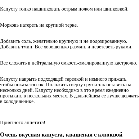
Капусту тонко нашинковать острым ножом или шинковкой.
Морковь натереть на крупной терке.
Добавить соль, желательно крупную и не иодозированную.
Добавить тмин. Все хорошенько размять и перетереть руками.
Все сложить в нейтральную емкость-эмалированную кастрюлю.
Капусту накрыть подходящей тарелкой и немного прижать,
чтобы показался сок. Положить сверху груз и так оставить на
несколько дней. Капусту необходимо в это время ежедневно
протыкать в нескольких местах. В дальнейшем ее лучше держать
в холодильнике.
Приятного аппетита!
Очень вкусная капуста, квашеная с клюквой