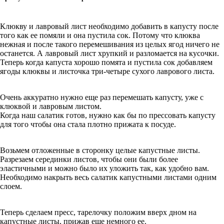
Клюкву и лавровый лист необходимо добавить в капусту после
того как ее помяли и она пустила сок. Потому что клюква
нежная и после такого перемешивания из целых ягод ничего не
останется. А лавровый лист хрупкий и разломается на кусочки.
Теперь когда капуста хорошо помята и пустила сок добавляем
ягоды клюквы и листочка три-четыре сухого лаврового листа.
Очень аккуратно нужно еще раз перемешать капусту, уже с
клюквой и лавровым листом.
Когда наш салатик готов, нужно как бы по прессовать капусту
для того чтобы она стала плотно прижата к посуде.
Возьмем отложенные в сторонку целые капустные листы.
Разрезаем серединки листов, чтобы они были более
эластичными и можно было их уложить так, как удобно вам.
Необходимо накрыть весь салатик капустными листами одним
слоем.
Теперь сделаем пресс, тарелочку положим вверх дном на
капустные листы, прижав еще немного ее.