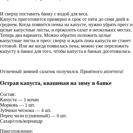
И сверху поставить банку с водой для веса.
Капуста приготовится примерно в срок от пяти до семи дней в
среднем. Когда появится пенка на капусте, нужно убрать пресс и
целые капустные листы, и проколоть салат в нескольких местах.
Теперь два варианта. Можно обратно положить целые
капустные листы и пресс сверху и ждать пока капуста не станет
готовой. Или же когда появилась пена, можно уже переложить
капусту в банки для того, чтобы капуста в банках доготовилась.
Отличный зимний салатик получился. Приятного аппетита!
Острая капуста, квашеная на зиму в банке
Состав:
Капуста — 1 кочан
Морковь — 1 шт.
Зубчики чеснока — 4 шт.
Перец чили (сушенный) — 6 шт.
Сахар/соль/кориандр
Приготовление: