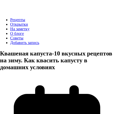
Рецепты
Открытки
На заметку
О блоге
Советы
Добавить запись
Квашеная капуста-10 вкусных рецептов
на зиму. Как квасить капусту в
домашних условиях