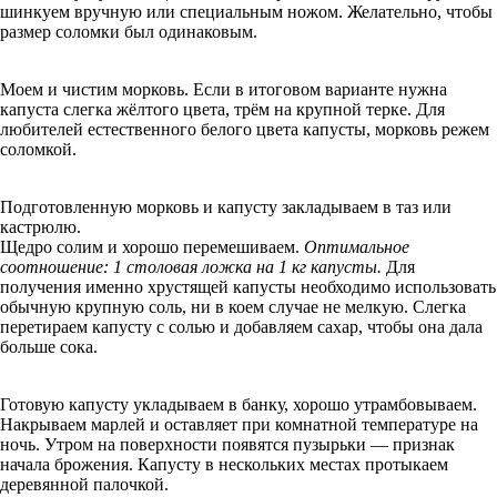
шинкуем вручную или специальным ножом. Желательно, чтобы
размер соломки был одинаковым.
Моем и чистим морковь. Если в итоговом варианте нужна
капуста слегка жёлтого цвета, трём на крупной терке. Для
любителей естественного белого цвета капусты, морковь режем
соломкой.
Подготовленную морковь и капусту закладываем в таз или
кастрюлю.
Щедро солим и хорошо перемешиваем.
Оптимальное
соотношение: 1 столовая ложка на 1 кг капусты.
Для
получения именно хрустящей капусты необходимо использовать
обычную крупную соль, ни в коем случае не мелкую. Слегка
перетираем капусту с солью и добавляем сахар, чтобы она дала
больше сока.
Готовую капусту укладываем в банку, хорошо утрамбовываем.
Накрываем марлей и оставляет при комнатной температуре на
ночь. Утром на поверхности появятся пузырьки — признак
начала брожения. Капусту в нескольких местах протыкаем
деревянной палочкой.