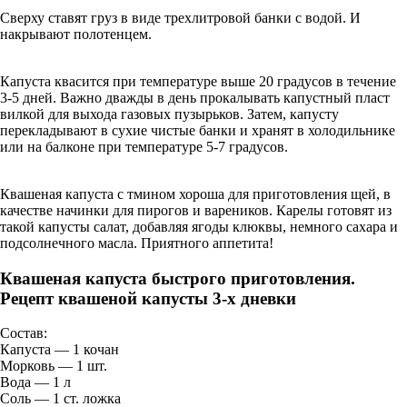
Сверху ставят груз в виде трехлитровой банки с водой. И
накрывают полотенцем.
Капуста квасится при температуре выше 20 градусов в течение
3-5 дней. Важно дважды в день прокалывать капустный пласт
вилкой для выхода газовых пузырьков. Затем, капусту
перекладывают в сухие чистые банки и хранят в холодильнике
или на балконе при температуре 5-7 градусов.
Квашеная капуста с тмином хороша для приготовления щей, в
качестве начинки для пирогов и вареников. Карелы готовят из
такой капусты салат, добавляя ягоды клюквы, немного сахара и
подсолнечного масла. Приятного аппетита!
Квашеная капуста быстрого приготовления.
Рецепт квашеной капусты 3-х дневки
Состав:
Капуста — 1 кочан
Морковь — 1 шт.
Вода — 1 л
Соль — 1 ст. ложка