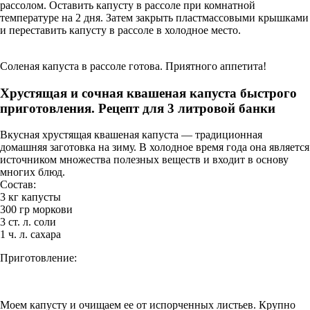
рассолом. Оставить капусту в рассоле при комнатной
температуре на 2 дня. Затем закрыть пластмассовыми крышками
и переставить капусту в рассоле в холодное место.
Соленая капуста в рассоле готова. Приятного аппетита!
Хрустящая и сочная квашеная капуста быстрого
приготовления. Рецепт для 3 литровой банки
Вкусная хрустящая квашеная капуста — традиционная
домашняя заготовка на зиму. В холодное время года она является
источником множества полезных веществ и входит в основу
многих блюд.
Состав:
3 кг капусты
300 гр моркови
3 ст. л. соли
1 ч. л. сахара
Приготовление:
Моем капусту и очищаем ее от испорченных листьев. Крупно