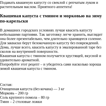
Подавать квашеную капусту со свеклой с репчатым луком и
растительным маслом. Приятного аппетита!
Квашеная капуста с тмином и морковью на зиму
по-карельски
В домашних городских условиях лучше квасить капусту
небольшими партиями. Так заготовку легче хранить, выглядит
она более презентабельно, чем длительно хранящееся соление.
Для закваски берут белокочанную капусту без повреждений.
Дома, лучше всего, квасить капусту в эмалированной таре без
сколов на внутренней поверхности.
Квашеная капуста с тмином получается хрустящей, вкусной и
удивительно ароматной.
Попробуйте этот рецепт – и убедитесь сами насколько хороша
зимой квашеная капуста с тмином.
Состав:
Очищенная капуста (без кочана) — 3 кг
Морковь – 200 гр
Соль крупного помола – 80 гр
Тмин – 2 столовые ложки