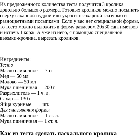
Из предложенного количества теста получится 3 кролика
довольно большого размера. Готовых кроликов можно посыпать
сверху сахарной пудрой или украсить сахарной глазурью и
разноцветными посыпками. Если у вас нет специальной формы,
то тесто можно выложить в форму размером 20х30 сантиметров
и испечь 1 корж. А уже из него, с помощью специальной
выемки-кролика, вырезать кроликов.
Ингредиенты:
Тесто
Масло сливочное — 75 г
Мёд — 50 мл
Молоко — 50 мл
Мука пшеничная — 200 г
Разрыхлитель — 1 ч. л.
Сахар — 130 г
Яйца куриные — 1 шт.
Для смазывания формы
Масло сливочное — 1 ст. л.
Мука пшеничная — 1 ст. л.
Как из теста сделать пасхального кролика