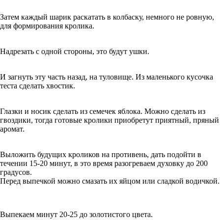
Затем каждый шарик раскатать в колбаску, немного не ровную,
для формирования кролика.
Надрезать с одной стороны, это будут ушки.
И загнуть эту часть назад, на туловище. Из маленького кусочка
теста сделать хвостик.
Глазки и носик сделать из семечек яблока. Можно сделать из
гвоздики, тогда готовые кролики приобретут приятный, пряный
аромат.
Выложить будущих кроликов на противень, дать подойти в
течении 15-20 минут, в это время разогреваем духовку до 200
градусов.
Перед выпечкой можно смазать их яйцом или сладкой водичкой.
Выпекаем минут 20-25 до золотистого цвета.