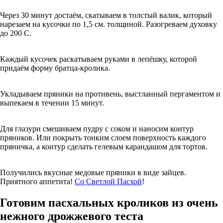
Через 30 минут достаём, скатываем в толстый валик, который
нарезаем на кусочки по 1,5 см. толщиной. Разогреваем духовку
до 200 С.
Каждый кусочек раскатываем руками в лепёшку, которой
придаём форму братца-кролика.
Укладываем пряники на противень, выстланный пергаментом и
выпекаем в течении 15 минут.
Для глазури смешиваем пудру с соком и наносим контур
пряников. Или покрыть тонким слоем поверхность каждого
пряничка, а контур сделать гелевым карандашом для тортов.
Получились вкусные медовые пряники в виде зайцев.
Приятного аппетита!
Со Светлой Пасхой
!
Готовим пасхальных кроликов из очень
нежного дрожжевого теста