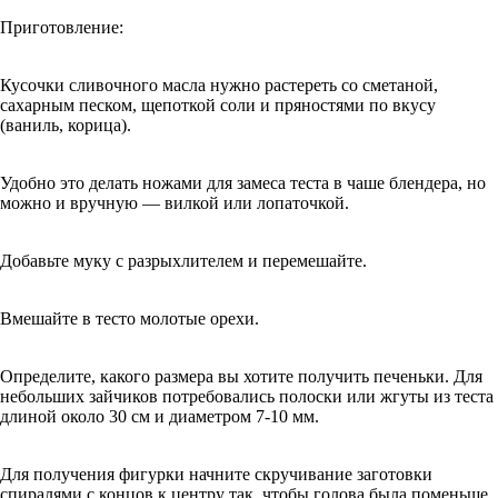
Приготовление:
Кусочки сливочного масла нужно растереть со сметаной,
сахарным песком, щепоткой соли и пряностями по вкусу
(ваниль, корица).
Удобно это делать ножами для замеса теста в чаше блендера, но
можно и вручную — вилкой или лопаточкой.
Добавьте муку с разрыхлителем и перемешайте.
Вмешайте в тесто молотые орехи.
Определите, какого размера вы хотите получить печеньки. Для
небольших зайчиков потребовались полоски или жгуты из теста
длиной около 30 см и диаметром 7-10 мм.
Для получения фигурки начните скручивание заготовки
спиралями с концов к центру так, чтобы голова была поменьше,