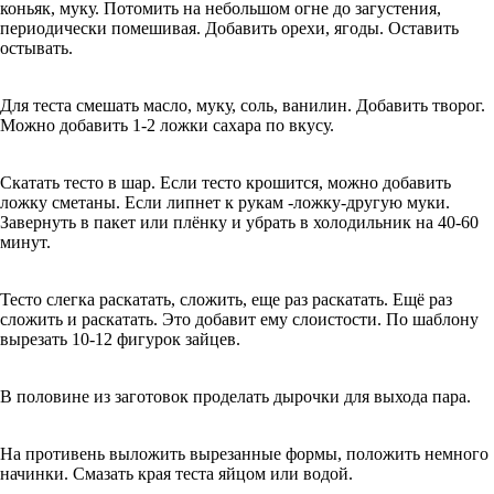
коньяк, муку. Потомить на небольшом огне до загустения,
периодически помешивая. Добавить орехи, ягоды. Оставить
остывать.
Для теста смешать масло, муку, соль, ванилин. Добавить творог.
Можно добавить 1-2 ложки сахара по вкусу.
Скатать тесто в шар. Если тесто крошится, можно добавить
ложку сметаны. Если липнет к рукам -ложку-другую муки.
Завернуть в пакет или плёнку и убрать в холодильник на 40-60
минут.
Тесто слегка раскатать, сложить, еще раз раскатать. Ещё раз
сложить и раскатать. Это добавит ему слоистости. По шаблону
вырезать 10-12 фигурок зайцев.
В половине из заготовок проделать дырочки для выхода пара.
На противень выложить вырезанные формы, положить немного
начинки. Смазать края теста яйцом или водой.