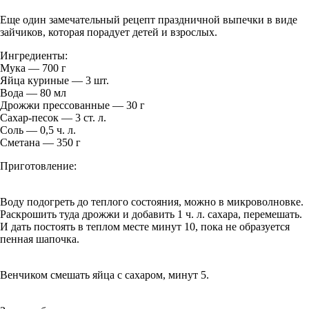
Еще один замечательный рецепт праздничной выпечки в виде
зайчиков, которая порадует детей и взрослых.
Ингредиенты:
Мука — 700 г
Яйца куриные — 3 шт.
Вода — 80 мл
Дрожжи прессованные — 30 г
Сахар-песок — 3 ст. л.
Соль — 0,5 ч. л.
Сметана — 350 г
Приготовление:
Воду подогреть до теплого состояния, можно в микроволновке.
Раскрошить туда дрожжи и добавить 1 ч. л. сахара, перемешать.
И дать постоять в теплом месте минут 10, пока не образуется
пенная шапочка.
Венчиком смешать яйца с сахаром, минут 5.