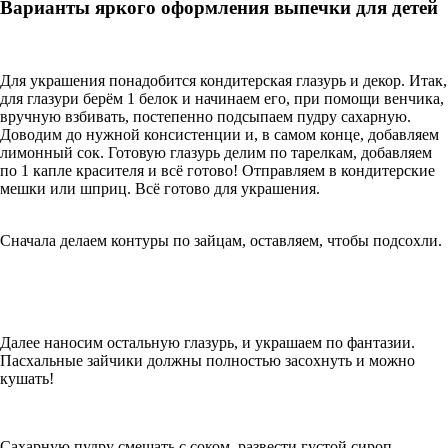
Варианты яркого оформления выпечки для детей
Для украшения понадобится кондитерская глазурь и декор. Итак,
для глазури берём 1 белок и начинаем его, при помощи венчика,
вручную взбивать, постепенно подсыпаем пудру сахарную.
Доводим до нужной консистенции и, в самом конце, добавляем
лимонный сок. Готовую глазурь делим по тарелкам, добавляем
по 1 капле красителя и всё готово! Отправляем в кондитерские
мешки или шприц. Всё готово для украшения.
Сначала делаем контуры по зайцам, оставляем, чтобы подсохли.
Далее наносим остальную глазурь, и украшаем по фантазии.
Пасхальные зайчики должны полностью засохнуть и можно
кушать!
Сахарную пудру смешать с соком, развести густой сироп.