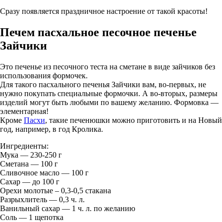
Сразу появляется праздничное настроение от такой красоты!
Печем пасхальное песочное печенье
Зайчики
Это печенье из песочного теста на сметане в виде зайчиков без
использования формочек.
Для такого пасхального печенья Зайчики вам, во-первых, не
нужно покупать специальные формочки. А во-вторых, размеры
изделий могут быть любыми по вашему желанию. Формовка —
элементарная!
Кроме
Пасхи
, такие печенюшки можно приготовить и на Новый
год, например, в год Кролика.
Ингредиенты:
Мука — 230-250 г
Сметана — 100 г
Сливочное масло — 100 г
Сахар — до 100 г
Орехи молотые – 0,3-0,5 стакана
Разрыхлитель — 0,3 ч. л.
Ванильный сахар — 1 ч. л. по желанию
Соль — 1 щепотка