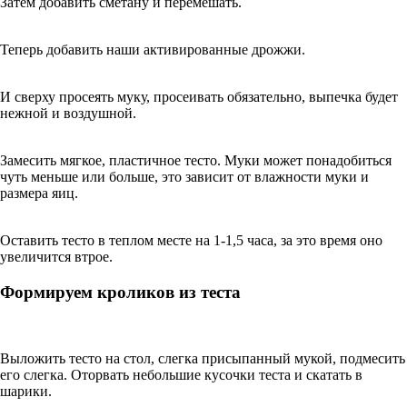
Затем добавить сметану и перемешать.
Теперь добавить наши активированные дрожжи.
И сверху просеять муку, просеивать обязательно, выпечка будет
нежной и воздушной.
Замесить мягкое, пластичное тесто. Муки может понадобиться
чуть меньше или больше, это зависит от влажности муки и
размера яиц.
Оставить тесто в теплом месте на 1-1,5 часа, за это время оно
увеличится втрое.
Формируем кроликов из теста
Выложить тесто на стол, слегка присыпанный мукой, подмесить
его слегка. Оторвать небольшие кусочки теста и скатать в
шарики.