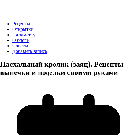
Рецепты
Открытки
На заметку
О блоге
Советы
Добавить запись
Пасхальный кролик (заяц). Рецепты
выпечки и поделки своими руками