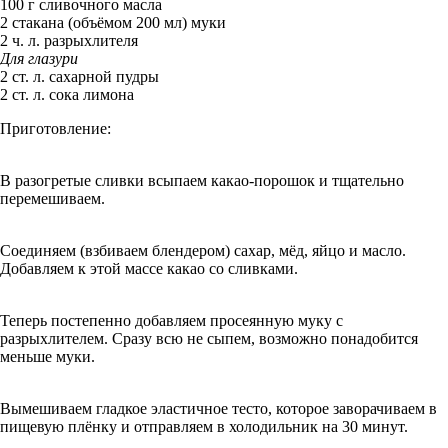
100 г сливочного масла
2 стакана (объёмом 200 мл) муки
2 ч. л. разрыхлителя
Для глазури
2 ст. л. сахарной пудры
2 ст. л. сока лимона
Приготовление:
В разогретые сливки всыпаем какао-порошок и тщательно
перемешиваем.
Соединяем (взбиваем блендером) сахар, мёд, яйцо и масло.
Добавляем к этой массе какао со сливками.
Теперь постепенно добавляем просеянную муку с
разрыхлителем. Сразу всю не сыпем, возможно понадобится
меньше муки.
Вымешиваем гладкое эластичное тесто, которое заворачиваем в
пищевую плёнку и отправляем в холодильник на 30 минут.