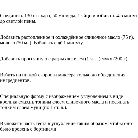
Соединить 130 г сахара, 50 мл мёда, 1 яйцо и взбивать 4-5 минут
до светлой пены.
Добавить растопленное и охлаждённое сливочное масло (75 г),
молоко (50 мл). Взбивать ещё 1 минуту.
Добавить просеянную с разрыхлителем (1 ч. л.) муку (200 г).
Взбить на низкой скорости миксера только до объединения
ингредиентов.
Специальную форму с изображением-углублением в виде
кролика смазать тонким слоем сливочного масла и посыпать
тонким слоем муки (по 1 ст. л.).
Выложить часть теста в углубление таким образом, чтобы оно
было вровень с бортиками.