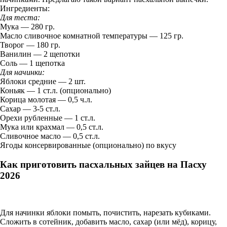
Ингредиенты:
Для теста:
Мука — 280 гр.
Масло сливочное комнатной температуры — 125 гр.
Творог — 180 гр.
Ванилин — 2 щепотки
Соль — 1 щепотка
Для начинки:
Яблоки средние — 2 шт.
Коньяк — 1 ст.л. (опционально)
Корица молотая — 0,5 ч.л.
Сахар — 3-5 ст.л.
Орехи рубленные — 1 ст.л.
Мука или крахмал — 0,5 ст.л.
Сливочное масло — 0,5 ст.л.
Ягоды консервированные (опционально) по вкусу
Как приготовить пасхальных зайцев на Пасху
2026
Для начинки яблоки помыть, почистить, нарезать кубиками.
Сложить в сотейник, добавить масло, сахар (или мёд), корицу,