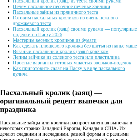
Пасхальный кролик (заяц) из теста своими руками
Печем пасхальное песочное печенье Зайчики
Пасхальные зайцы из пряничного теста
Готовим пасхальных кроликов из очень нежного
дрожжевого теста
Пасхальный кролик (заяц) своими руками — популярные
поделки на Пасху 2026
Мастерим веселых кроликов из бумаги
Как сделать плюшевого кролика без шитья из папье маше
Вязаный пасхальный кролик (заяц) крючком
Лепим зайчика из соленого теста или пластилина
Простые варианты готовых ушастых зверьков-поделок
Как приготовить салат на Пасху в виде пасхального
кулича
Пасхальный кролик (заяц) —
оригинальный рецепт выпечки для
праздника
Пасхальные зайцы или кролики распространенная выпечка в
некоторых странах Западной Европы, Канады и США. Их
делают сладкими и несладкими, разной формы и с разными
начинками. Предлагаю такой вариант пасхальной выпечки.