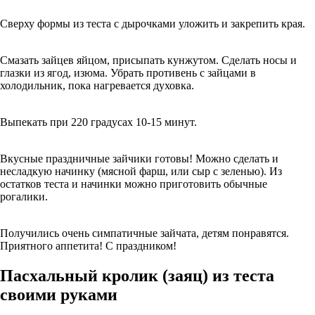
Сверху формы из теста с дырочками уложить и закрепить края.
Смазать зайцев яйцом, присыпать кунжутом. Сделать носы и
глазки из ягод, изюма. Убрать противень с зайцами в
холодильник, пока нагревается духовка.
Выпекать при 220 градусах 10-15 минут.
Вкусные праздничные зайчики готовы! Можно сделать и
несладкую начинку (мясной фарш, или сыр с зеленью). Из
остатков теста и начинки можно приготовить обычные
рогалики.
Получились очень симпатичные зайчата, детям понравятся.
Приятного аппетита! С праздником!
Пасхальный кролик (заяц) из теста
своими руками