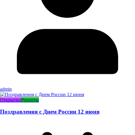
admin
Открытки
Рецепты
Поздравления с Днем России 12 июня