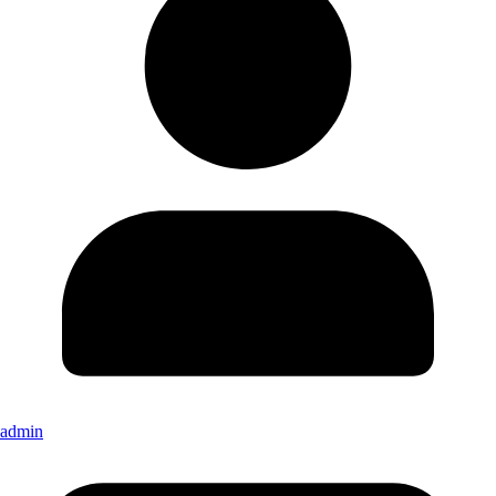
admin