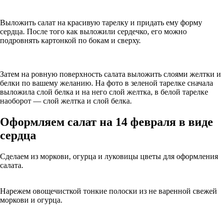
Выложить салат на красивую тарелку и придать ему форму
сердца. После того как выложили сердечко, его можно
подровнять картонкой по бокам и сверху.
Затем на ровную поверхность салата выложить слоями желтки и
белки по вашему желанию. На фото в зеленой тарелке сначала
выложила слой белка и на него слой желтка, в белой тарелке
наоборот — слой желтка и слой белка.
Оформляем салат на 14 февраля в виде
сердца
Сделаем из моркови, огурца и луковицы цветы для оформления
салата.
Нарежем овощечисткой тонкие полоски из не варенной свежей
моркови и огурца.