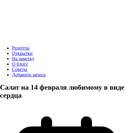
Рецепты
Открытки
На заметку
О блоге
Советы
Добавить запись
Салат на 14 февраля любимому в виде
сердца