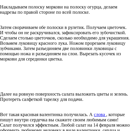
Накладываем полоску моркови на полоску огурца, делаем
надрезы по правой стороне по всей полоске.
Затем сворачиваем обе полоски в рулетик. Получаем цветочек.
И чтобы он не раскручивался, зафиксировать его зубочисткой.
Сделаем столько цветочков, сколько необходимо для украшения.
Возьмем луковицу красного лука. Ножом прорезаем луковицу
зубчиками. Затем разъединяем две половинки луковицы с
помощью ножа и разъединяем на слои. Вырезать кусочек из
моркови для серединки цветка.
Далее на ровную поверхность салата выложить цветы и зелень.
Протереть салфеткой тарелку для подачи.
Вот такая красивая валентинка получилась. А
слова
, которые
пишут внутри сердечка вы скажите своим любимым сами!
Салат получился эффектным. Любой салат на 14 февраля можно
оформить любимому человеку в виде валентинки, сердца и