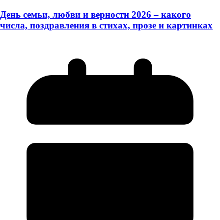
День семьи, любви и верности 2026 – какого
числа, поздравления в стихах, прозе и картинках