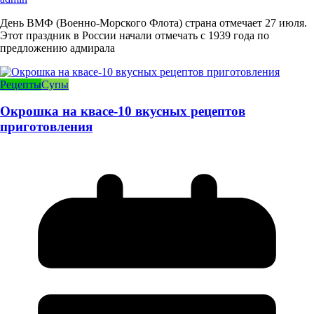
День ВМФ (Военно-Морского Флота) страна отмечает 27 июля.
Этот праздник в России начали отмечать с 1939 года по
предложению адмирала
Рецепты
Супы
Окрошка на квасе-10 вкусных рецептов
приготовления