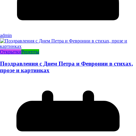
admin
Открытки
Рецепты
Поздравления с Днем Петра и Февронии в стихах,
прозе и картинках