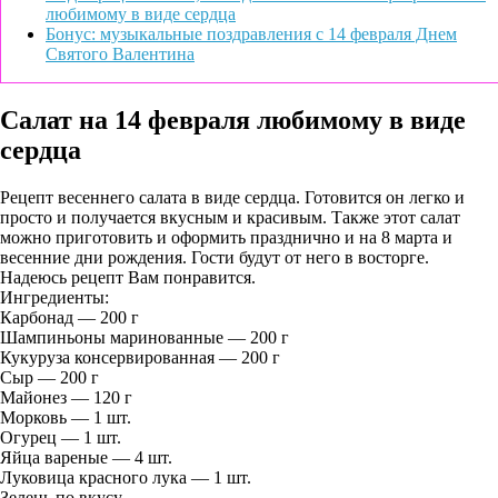
любимому в виде сердца
Бонус: музыкальные поздравления с 14 февраля Днем
Святого Валентина
Салат на 14 февраля любимому в виде
сердца
Рецепт весеннего салата в виде сердца. Готовится он легко и
просто и получается вкусным и красивым. Также этот салат
можно приготовить и оформить празднично и на 8 марта и
весенние дни рождения. Гости будут от него в восторге.
Надеюсь рецепт Вам понравится.
Ингредиенты:
Карбонад — 200 г
Шампиньоны маринованные — 200 г
Кукуруза консервированная — 200 г
Сыр — 200 г
Майонез — 120 г
Морковь — 1 шт.
Огурец — 1 шт.
Яйца вареные — 4 шт.
Луковица красного лука — 1 шт.
Зелень по вкусу