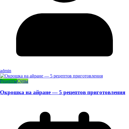
admin
Рецепты
Супы
Окрошка на айране — 5 рецептов приготовления