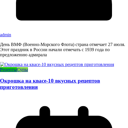
admin
День ВМФ (Военно-Морского Флота) страна отмечает 27 июля.
Этот праздник в России начали отмечать с 1939 года по
предложению адмирала
Рецепты
Супы
Окрошка на квасе-10 вкусных рецептов
приготовления