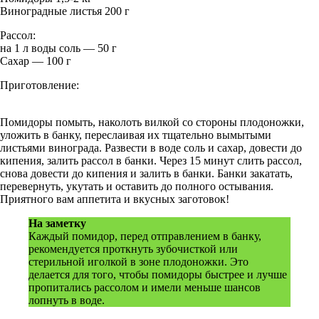
Виноградные листья 200 г
Рассол:
на 1 л воды соль — 50 г
Сахар — 100 г
Приготовление:
Помидоры помыть, наколоть вилкой со стороны плодоножки,
уложить в банку, переслаивая их тщательно вымытыми
листьями винограда. Развести в воде соль и сахар, довести до
кипения, залить рассол в банки. Через 15 минут слить рассол,
снова довести до кипения и залить в банки. Банки закатать,
перевернуть, укутать и оставить до полного остывания.
Приятного вам аппетита и вкусных заготовок!
На заметку
Каждый помидор, перед отправлением в банку,
рекомендуется проткнуть зубочисткой или
стерильной иголкой в зоне плодоножки. Это
делается для того, чтобы помидоры быстрее и лучше
пропитались рассолом и имели меньше шансов
лопнуть в воде.