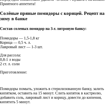
Приятного аппетита!
Солёные пряные помидоры с корицей. Рецепт на
зиму в банке
Состав соленых помидор на 3-х литровую банку:
Помидоры — 1,5-1,8 кг
Корица — 0,5 ч. л.
Лавровый лист — 1-3 шт.
Для рассола:
0,8-1 л воды
2 ст. л. соли
Приготовление:
Помидоры помыть, уложить в стерилизованную банку, залить
кипятком, оставить на 15 минут. Слить кипяток в кастрюлю,
добавить соль, лавровый лист и корицу, довести до кипения,
кипятить 5 минут.