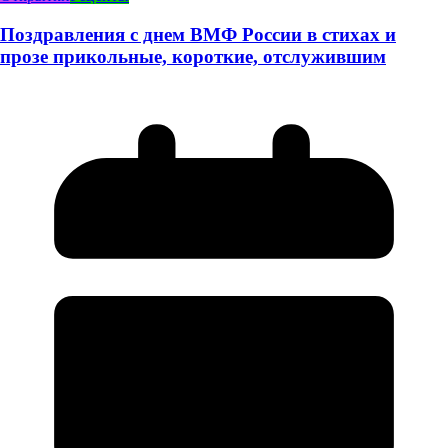
Поздравления с днем ВМФ России в стихах и
прозе прикольные, короткие, отслужившим