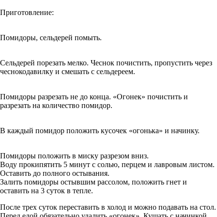
Приготовление:
Помидоры, сельдерей помыть.
Сельдерей порезать мелко. Чеснок почистить, пропустить через
чеснокодавилку и смешать с сельдереем.
Помидоры разрезать не до конца. «Огонек» почистить и
разрезать на количество помидор.
В каждый помидор положить кусочек «огонька» и начинку.
Помидоры положить в миску разрезом вниз.
Воду прокипятить 5 минут с солью, перцем и лавровым листом.
Оставить до полного остывания.
Залить помидоры остывшим рассолом, положить гнет и
оставить на 3 суток в тепле.
После трех суток переставить в холод и можно подавать на стол.
Перед едой обязательно удалить «огонек». Кушать с начинкой.