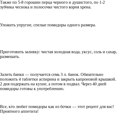
Также по 5-8 горошин перца чeрного и душистого, по 1-2
зубчика чеснока и полосочке чистого корня хрена.
Уложить упругие, спелые помидоры одного размера.
Приготовить заливку: чистая холодная вода, уксус, соль и сахар,
размешать.
Залить банки — получается семь 3 л. банок. Обязательно
положить 4 таблетки аспирина и закрыть капроновой крышкой.
2 дня подержать на кухне, а потом в подвал. Через 40 дней
помидоры готовы к употреблению.
Все, кто любит помидоры как из бочки — этот рецепт для вас!
Приятного аппетита!