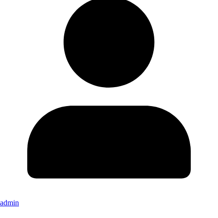
admin