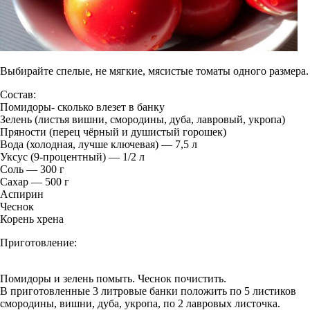
Выбирайте спелые, не мягкие, мясистые томаты одного размера.
Состав:
Помидоры- сколько влезет в банку
Зелень (листья вишни, смородины, дуба, лавровый, укропа)
Пряности (перец чёрный и душистый горошек)
Вода (холодная, лучше ключевая) — 7,5 л
Уксус (9-процентный) — 1/2 л
Соль — 300 г
Сахар — 500 г
Аспирин
Чеснок
Корень хрена
Приготовление:
Помидоры и зелень помыть. Чеснок почистить.
В приготовленные 3 литровые банки положить по 5 листиков
смородины, вишни, дуба, укропа, по 2 лавровых листочка.