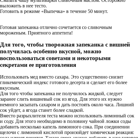
Смазать чашу мультиварки сливочным маслом. Осторожно
выложить в нее тесто.
Готовить в режиме «Выпечка» в течение 50 минут.
Готовая запеканка отлично сочетается со сливочным
мороженым. Приятного аппетита!
Для того, чтобы творожная запеканка с вишней
получилась особенно вкусной, можно
воспользоваться советами и некоторыми
секретами ее приготовления
Использовать мед вместо сахара. Это существенно снизит
гликемический индекс готового десерта и сделает его более
вкусным.
Для того чтобы запеканка не получилось жидкой, следует
заранее слить вишневый сок из ягод. Для этого их нужно
немного засыпать сахаром и дать постоять около часа. Лишний
сок уйдет, а ягода станет более сладкой.
Вместо разрыхлителя теста можно использовать лимонный сок
и соду. Для этого необходимо в половину чайной ложки соды
добавить несколько капель лимонного сока. При соединении
щелочи с лимонной кислотой произойдет химическая реакция:
сода начнет пенится. Такую смесь нужно добавить в уже готовое