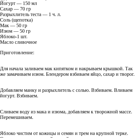
Йогурт — 150 мл
Сахар — 70 гр
Разрыхлитель теста — 1 ч. л.
Соль (щепотка)
Мак — 50 гр
Изюм — 50 гр
Яблоко-1 шт.
Масло сливочное
Приготовление:
Для начала заливаем мак кипятком и накрываем крышкой. Так
же замачиваем изюм. Блендером взбиваем яйцо, сахар и творог.
Добавляем манку и разрыхлитель с солью. Взбиваем. Вливаем
йогурт. Взбиваем.
Сливаем воду из мака и изюма, добавляем к творожной массе.
Перемешиваем.
Яблоко чистим от кожицы и семян и трем на крупной терке.