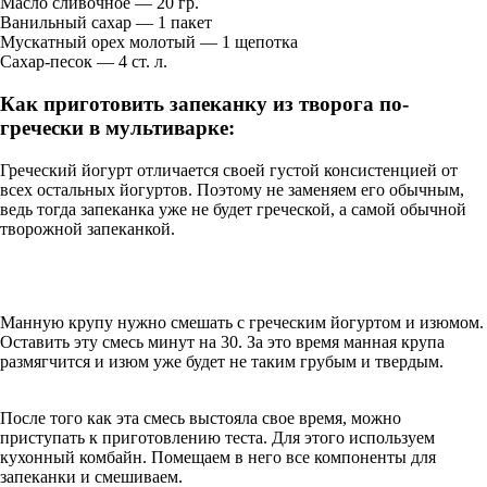
Масло сливочное — 20 гр.
Ванильный сахар — 1 пакет
Мускатный орех молотый — 1 щепотка
Сахар-песок — 4 ст. л.
Как приготовить запеканку из творога по-
гречески в мультиварке:
Греческий йогурт отличается своей густой консистенцией от
всех остальных йогуртов. Поэтому не заменяем его обычным,
ведь тогда запеканка уже не будет греческой, а самой обычной
творожной запеканкой.
Манную крупу нужно смешать с греческим йогуртом и изюмом.
Оставить эту смесь минут на 30. За это время манная крупа
размягчится и изюм уже будет не таким грубым и твердым.
После того как эта смесь выстояла свое время, можно
приступать к приготовлению теста. Для этого используем
кухонный комбайн. Помещаем в него все компоненты для
запеканки и смешиваем.