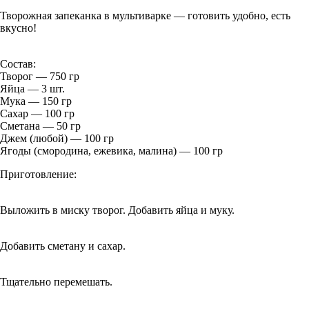
Творожная запеканка в мультиварке — готовить удобно, есть
вкусно!
Состав:
Творог — 750 гр
Яйца — 3 шт.
Мука — 150 гр
Сахар — 100 гр
Сметана — 50 гр
Джем (любой) — 100 гр
Ягоды (смородина, ежевика, малина) — 100 гр
Приготовление:
Выложить в миску творог. Добавить яйца и муку.
Добавить сметану и сахар.
Тщательно перемешать.