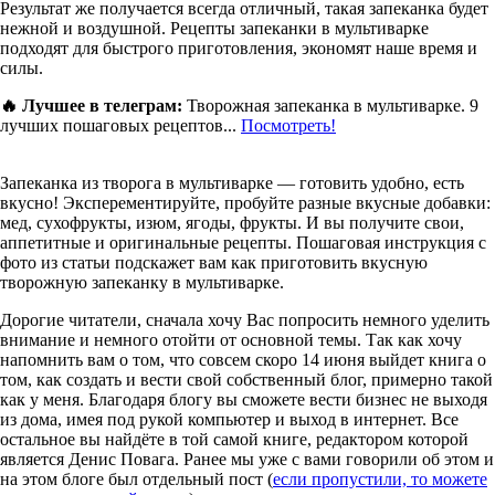
Результат же получается всегда отличный, такая запеканка будет
нежной и воздушной. Рецепты запеканки в мультиварке
подходят для быстрого приготовления, экономят наше время и
силы.
🔥 Лучшее в телеграм:
Творожная запеканка в мультиварке. 9
лучших пошаговых рецептов...
Посмотреть!
Запеканка из творога в мультиварке — готовить удобно, есть
вкусно! Эксперементируйте, пробуйте разные вкусные добавки:
мед, сухофрукты, изюм, ягоды, фрукты. И вы получите свои,
аппетитные и оригинальные рецепты. Пошаговая инструкция с
фото из статьи подскажет вам как приготовить вкусную
творожную запеканку в мультиварке.
Дорогие читатели, сначала хочу Вас попросить немного уделить
внимание и немного отойти от основной темы. Так как хочу
напомнить вам о том, что совсем скоро 14 июня выйдет книга о
том, как создать и вести свой собственный блог, примерно такой
как у меня. Благодаря блогу вы сможете вести бизнес не выходя
из дома, имея под рукой компьютер и выход в интернет. Все
остальное вы найдёте в той самой книге, редактором которой
является Денис Повага. Ранее мы уже с вами говорили об этом и
на этом блоге был отдельный пост (
если пропустили, то можете