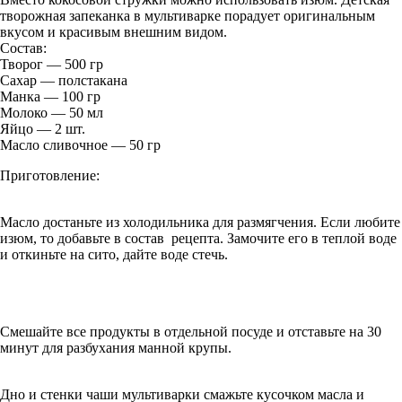
творожная запеканка в мультиварке порадует оригинальным
вкусом и красивым внешним видом.
Состав:
Творог — 500 гр
Сахар — полстакана
Манка — 100 гр
Молоко — 50 мл
Яйцо — 2 шт.
Масло сливочное — 50 гр
Приготовление:
Масло достаньте из холодильника для размягчения. Если любите
изюм, то добавьте в состав рецепта. Замочите его в теплой воде
и откиньте на сито, дайте воде стечь.
Смешайте все продукты в отдельной посуде и отставьте на 30
минут для разбухания манной крупы.
Дно и стенки чаши мультиварки смажьте кусочком масла и