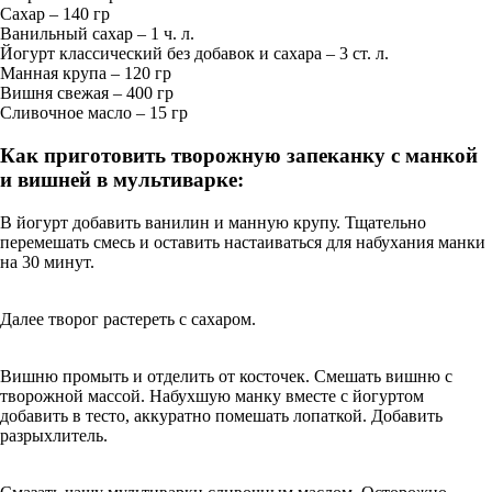
Сахар – 140 гр
Ванильный сахар – 1 ч. л.
Йогурт классический без добавок и сахара – 3 ст. л.
Манная крупа – 120 гр
Вишня свежая – 400 гр
Сливочное масло – 15 гр
Как приготовить творожную запеканку с манкой
и вишней в мультиварке:
В йогурт добавить ванилин и манную крупу. Тщательно
перемешать смесь и оставить настаиваться для набухания манки
на 30 минут.
Далее творог растереть с сахаром.
Вишню промыть и отделить от косточек. Смешать вишню с
творожной массой. Набухшую манку вместе с йогуртом
добавить в тесто, аккуратно помешать лопаткой. Добавить
разрыхлитель.