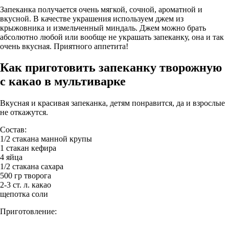
Запеканка получается очень мягкой, сочной, ароматной и
вкусной. В качестве украшения используем джем из
крыжовника и измельченный миндаль. Джем можно брать
абсолютно любой или вообще не украшать запеканку, она и так
очень вкусная. Приятного аппетита!
Как приготовить запеканку творожную
с какао в мультиварке
Вкусная и красивая запеканка, детям понравится, да и взрослые
не откажутся.
Состав:
1/2 стакана манной крупы
1 стакан кефира
4 яйца
1/2 стакана сахара
500 гр творога
2-3 ст. л. какао
щепотка соли
Приготовление: