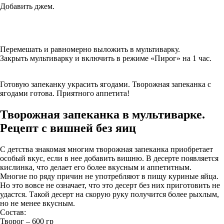
Добавить джем.
Перемешать и равномерно выложить в мультиварку.
Закрыть мультиварку и включить в режиме «Пирог» на 1 час.
Готовую запеканку украсить ягодами. Творожная запеканка с
ягодами готова. Приятного аппетита!
Творожная запеканка в мультиварке.
Рецепт с вишней без яиц
С детства знакомая многим творожная запеканка приобретает
особый вкус, если в нее добавить вишню. В десерте появляется
кислинка, что делает его более вкусным и аппетитным.
Многие по ряду причин не употребляют в пищу куриные яйца.
Но это вовсе не означает, что это десерт без них приготовить не
удастся. Такой десерт на скорую руку получится более рыхлым,
но не менее вкусным.
Состав:
Творог – 600 гр