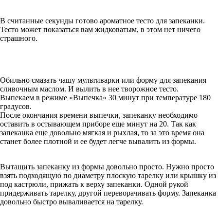
В считанные секунды готово ароматное тесто для запеканки.
Тесто может показаться вам жидковатым, в этом нет ничего
страшного.
Обильно смазать чашу мультиварки или форму для запекания
сливочным маслом. И вылить в нее творожное тесто.
Выпекаем в режиме «Выпечка» 30 минут при температуре 180
градусов.
После окончания времени выпечки, запеканку необходимо
оставить в остывающем приборе еще минут на 20. Так как
запеканка еще довольно мягкая и рыхлая, то за это время она
станет более плотной и ее будет легче вывалить из формы.
Вытащить запеканку из формы довольно просто. Нужно просто
взять подходящую по диаметру плоскую тарелку или крышку из
под кастрюли, прижать к верху запеканки. Одной рукой
придерживать тарелку, другой переворачивать форму. Запеканка
довольно быстро вываливается на тарелку.