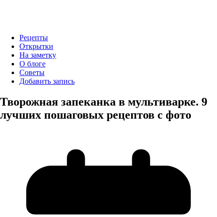
Рецепты
Открытки
На заметку
О блоге
Советы
Добавить запись
Творожная запеканка в мультиварке. 9
лучших пошаговых рецептов с фото