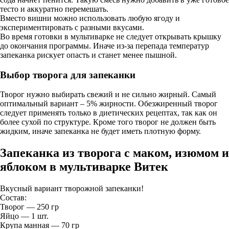
тесто и аккуратно перемешать.
Вместо вишни можно использовать любую ягоду и
экспериментировать с разными вкусами.
Во время готовки в мультиварке не следует открывать крышку
до окончания программы. Иначе из-за перепада температур
запеканка рискует опасть и станет менее пышной.
Выбор творога для запеканки
Творог нужно выбирать свежий и не сильно жирный. Самый
оптимальный вариант – 5% жирности. Обезжиренный творог
следует применять только в диетических рецептах, так как он
более сухой по структуре. Кроме того творог не должен быть
жидким, иначе запеканка не будет иметь плотную форму.
Запеканка из творога с маком, изюмом и
яблоком в мультиварке Витек
Вкусный вариант творожной запеканки!
Состав:
Творог — 250 гр
Яйцо — 1 шт.
Крупа манная — 70 гр