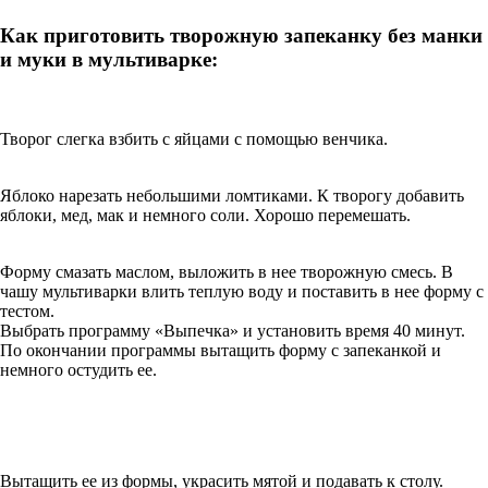
Как приготовить творожную запеканку без манки
и муки в мультиварке:
Творог слегка взбить с яйцами с помощью венчика.
Яблоко нарезать небольшими ломтиками. К творогу добавить
яблоки, мед, мак и немного соли. Хорошо перемешать.
Форму смазать маслом, выложить в нее творожную смесь. В
чашу мультиварки влить теплую воду и поставить в нее форму с
тестом.
Выбрать программу «Выпечка» и установить время 40 минут.
По окончании программы вытащить форму с запеканкой и
немного остудить ее.
Вытащить ее из формы, украсить мятой и подавать к столу.