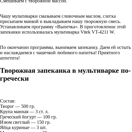
Смешиваем с творожной массой.
Чашу мультиварки смазываем сливочным маслом, слегка
присыпаем манкой и выкладываем нашу творожную смесь.
Устанавливаем программу «Выпечка». В приготовлении этой
запеканки использовалась мультиварка Vitek VT-4211 W.
По окончании программы, вынимаем запеканку. Даем ей остыть
и наслаждаемся с чашечкой любимого напитка! Приятного
аппетита!
Творожная запеканка в мультиварке по-
гречески
Состав:
Творог — 500 гр.
Крупа манная — 3 ст. л.
Греческий йогурт — 100 гр.
Изюм светлый — 150 гр.
Яйца куриные — 3 шт.