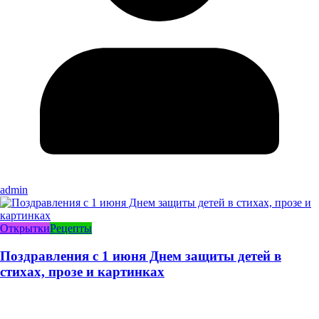
admin
Открытки
Рецепты
Поздравления с 1 июня Днем защиты детей в
стихах, прозе и картинках