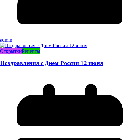
admin
Открытки
Рецепты
Поздравления с Днем России 12 июня