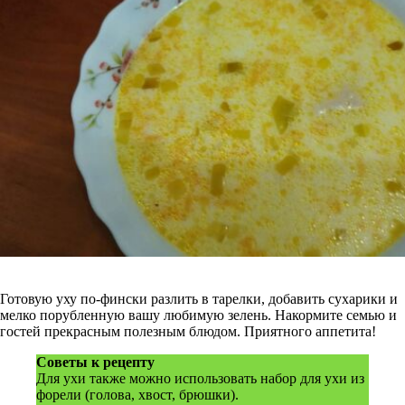
Готовую уху по-фински разлить в тарелки, добавить сухарики и
мелко порубленную вашу любимую зелень. Накормите семью и
гостей прекрасным полезным блюдом. Приятного аппетита!
Советы к рецепту
Для ухи также можно использовать набор для ухи из
форели (голова, хвост, брюшки).