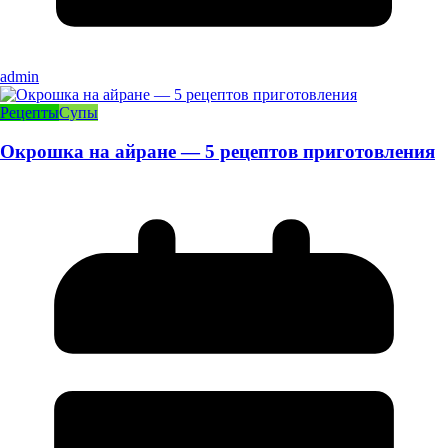
admin
Рецепты
Супы
Окрошка на айране — 5 рецептов приготовления