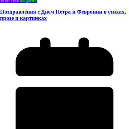
Открытки
Рецепты
Поздравления с Днем Петра и Февронии в стихах,
прозе и картинках