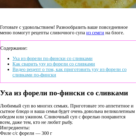
Готовьте с удовольствием! Разнообразить ваше повседневное
меню помогут рецепты сливочного супа
из семги
на блоге.
Содержание:
Уха из форели по-фински со сливками
Как сварить уху из форели со сливками
Видео рецепт о том, как приготовить уху из форели со
сливками по-фински
Уха из форели по-фински со сливками
Любимый суп во многих семьях. Приготовьте это аппетитное и
сытное блюдо и ваша семья будет очень довольна великолепным
обедом или ужином. Сливочный суп с форелью понравится
всем, даже тем, кто не любит рыбу.
Ингредиенты:
Филе с/с форели — 300 г