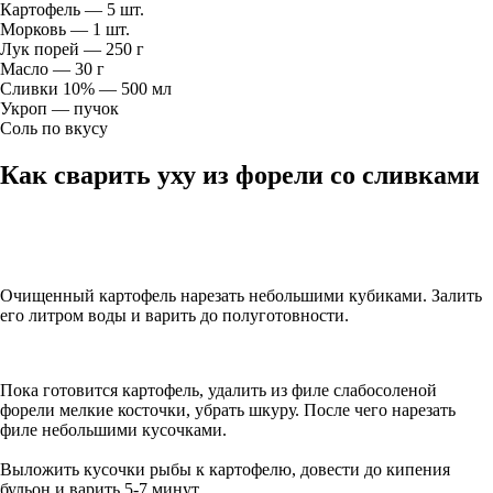
Картофель — 5 шт.
Морковь — 1 шт.
Лук порей — 250 г
Масло — 30 г
Сливки 10% — 500 мл
Укроп — пучок
Соль по вкусу
Как сварить уху из форели со сливками
Очищенный картофель нарезать небольшими кубиками. Залить
его литром воды и варить до полуготовности.
Пока готовится картофель, удалить из филе слабосоленой
форели мелкие косточки, убрать шкуру. После чего нарезать
филе небольшими кусочками.
Выложить кусочки рыбы к картофелю, довести до кипения
бульон и варить 5-7 минут.