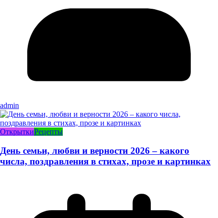
admin
Открытки
Рецепты
День семьи, любви и верности 2026 – какого
числа, поздравления в стихах, прозе и картинках