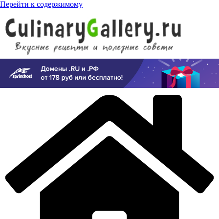
Перейти к содержимому