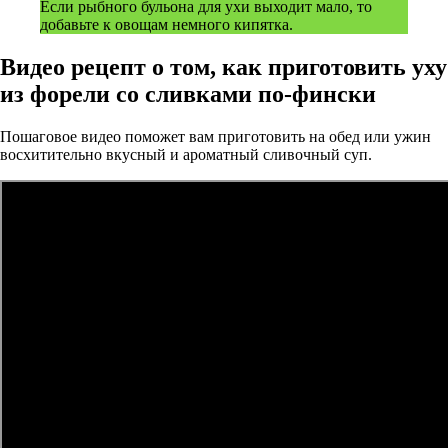
Если рыбного бульона для ухи выходит мало, то
добавьте к овощам немного кипятка.
Видео рецепт о том, как приготовить уху
из форели со сливками по-фински
Пошаговое видео поможет вам приготовить на обед или ужин
восхитительно вкусный и ароматный сливочный суп.