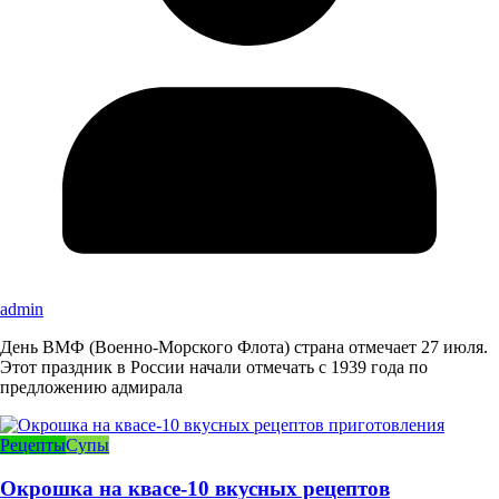
admin
День ВМФ (Военно-Морского Флота) страна отмечает 27 июля.
Этот праздник в России начали отмечать с 1939 года по
предложению адмирала
Рецепты
Супы
Окрошка на квасе-10 вкусных рецептов