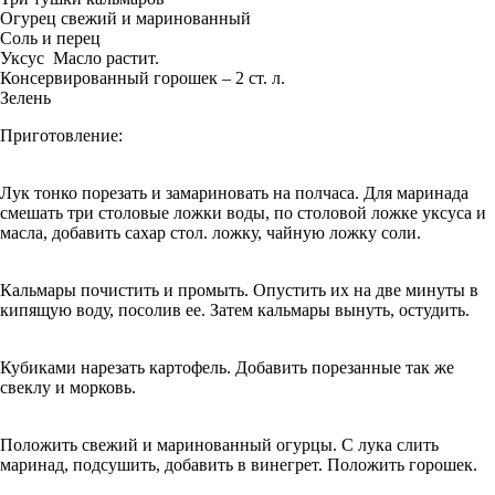
Огурец свежий и маринованный
Соль и перец
Уксус Масло растит.
Консервированный горошек – 2 ст. л.
Зелень
Приготовление:
Лук тонко порезать и замариновать на полчаса. Для маринада
смешать три столовые ложки воды, по столовой ложке уксуса и
масла, добавить сахар стол. ложку, чайную ложку соли.
Кальмары почистить и промыть. Опустить их на две минуты в
кипящую воду, посолив ее. Затем кальмары вынуть, остудить.
Кубиками нарезать картофель. Добавить порезанные так же
свеклу и морковь.
Положить свежий и маринованный огурцы. С лука слить
маринад, подсушить, добавить в винегрет. Положить горошек.