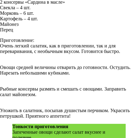
2 консервы «Сардина в масле»
Свекла – 4 шт.
Морковь – 6 шт.
Картофель – 4 шт.
Майонез
Перец
Приготовление:
Очень легкий салатик, как в приготовлении, так и для
переваривания, с необычным вкусом. Готовится быстро.
Овощи средней величины отварить до готовности. Остудить.
Нарезать небольшими кубиками.
Рыбные консервы размять и смешать с овощами. Заправить
салат майонезом.
Уложить в салатник, посыпав душистым перчиком. Украсить
петрушкой. Приятного аппетита!
Тонкости приготовления
Запеченные овощи сделают салат вкуснее и
полезнее.