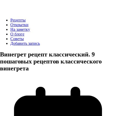
Рецепты
Открытки
На заметку
О блоге
Советы
Добавить запись
Винегрет рецепт классический. 9
пошаговых рецептов классического
винегрета