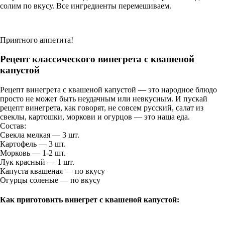
солим по вкусу. Все ингредиенты перемешиваем.
Приятного аппетита!
Рецепт классического винегрета с квашеной
капустой
Рецепт винегрета с квашеной капустой — это народное блюдо
просто не может быть неудачным или невкусным. И пускай
рецепт винегрета, как говорят, не совсем русский, салат из
свеклы, картошки, моркови и огурцов — это наша еда.
Состав:
Свекла мелкая — 3 шт.
Картофель — 3 шт.
Морковь — 1-2 шт.
Лук красный — 1 шт.
Капуста квашеная — по вкусу
Огурцы соленые — по вкусу
Как приготовить винегрет с квашеной капустой: