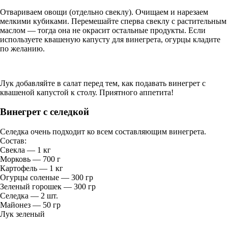
Отвариваем овощи (отдельно свеклу). Очищаем и нарезаем
мелкими кубиками. Перемешайте сперва свеклу с растительным
маслом — тогда она не окрасит остальные продукты. Если
используете квашеную капусту для винегрета, огурцы кладите
по желанию.
Лук добавляйте в салат перед тем, как подавать винегрет с
квашеной капустой к столу. Приятного аппетита!
Винегрет с селедкой
Селедка очень подходит ко всем составляющим винегрета.
Состав:
Свекла — 1 кг
Морковь — 700 г
Картофель — 1 кг
Огурцы соленые — 300 гр
Зеленый горошек — 300 гр
Селедка — 2 шт.
Майонез — 50 гр
Лук зеленый