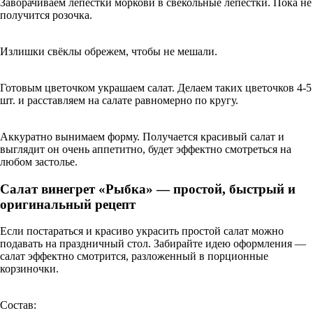
Заворачиваем лепестки моркови в свекольные лепестки. Пока не
получится розочка.
Излишки свёклы обрежем, чтобы не мешали.
Готовым цветочком украшаем салат. Делаем таких цветочков 4-5
шт. и расставляем на салате равномерно по кругу.
Аккуратно вынимаем форму. Получается красивый салат и
выглядит он очень аппетитно, будет эффектно смотреться на
любом застолье.
Салат винегрет «Рыбка» — простой, быстрый и
оригинальный рецепт
Если постараться и красиво украсить простой салат можно
подавать на праздничный стол. Забирайте идею оформления —
салат эффектно смотрится, разложенный в порционные
корзиночки.
Состав: