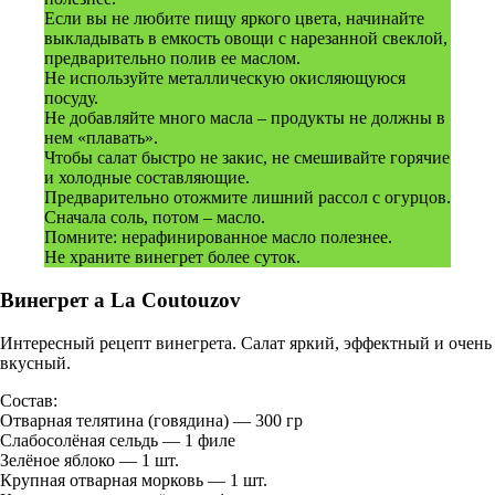
Если вы не любите пищу яркого цвета, начинайте
выкладывать в емкость овощи с нарезанной свеклой,
предварительно полив ее маслом.
Не используйте металлическую окисляющуюся
посуду.
Не добавляйте много масла – продукты не должны в
нем «плавать».
Чтобы салат быстро не закис, не смешивайте горячие
и холодные составляющие.
Предварительно отожмите лишний рассол с огурцов.
Сначала соль, потом – масло.
Помните: нерафинированное масло полезнее.
Не храните винегрет более суток.
Винегрет a La Coutouzov
Интересный рецепт винегрета. Салат яркий, эффектный и очень
вкусный.
Состав:
Отварная телятина (говядина) — 300 гр
Слабосолёная сельдь — 1 филе
Зелёное яблоко — 1 шт.
Крупная отварная морковь — 1 шт.