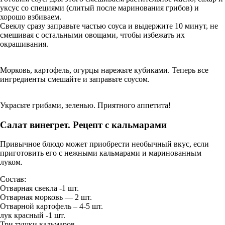
уксус со специями (слитый после маринования грибов) и
хорошо взбиваем.
Свеклу сразу заправьте частью соуса и выдержите 10 минут, не
смешивая с остальными овощами, чтобы избежать их
окрашивания.
Морковь, картофель, огурцы нарежьте кубиками. Теперь все
ингредиенты смешайте и заправьте соусом.
Украсьте грибами, зеленью. Приятного аппетита!
Салат винегрет. Рецепт с кальмарами
Привычное блюдо может приобрести необычный вкус, если
приготовить его с нежными кальмарами и маринованным
луком.
Состав:
Отварная свекла -1 шт.
Отварная морковь — 2 шт.
Отварной картофель – 4-5 шт.
лук красный -1 шт.
Три тушки кальмаров