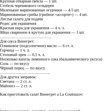
Крупная отварная свёкла — 1 шт.
Стебель черешкового сельдерея
Маленькие маринованные огурчики — 4-5 шт.
Маринованные грибы (грибное «ассорти») — 4 шт.
Листья салата для подачи
Редис для украшения
Красная икра для украшения — 4 ч. л.
Яйцо сваренное в крутую для украшения — 1 шт.
…………………………………
Для соуса Винегрет:
Оливковое (подсолнечное) масло — 6 ст. л.
Горчица — 1 ч. л.
Столовый хрен — 0,5 ч. л.
Несколько капель лимонного сока (бальзамического уксуса)
Соль — по вкусу
Чёрный перец — по вкусу
………………………………..
Для других заправок:
Сметана — 2 ст. л.
Майонез — 2 ст. л.
Как приготовить салат Винегрет a La Coutouzov: