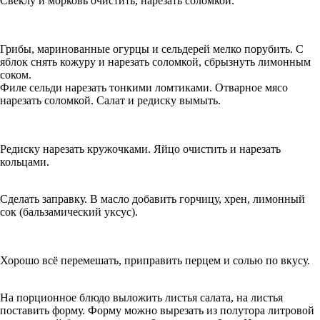
Свёклу и морковь очистить, нарезать соломкой.
Грибы, маринованные огурцы и сельдерей мелко порубить. С
яблок снять кожуру и нарезать соломкой, сбрызнуть лимонным
соком.
Филе сельди нарезать тонкими ломтиками. Отварное мясо
нарезать соломкой. Салат и редиску вымыть.
Редиску нарезать кружочками. Яйцо очистить и нарезать
кольцами.
Сделать заправку. В масло добавить горчицу, хрен, лимонный
сок (бальзамический уксус).
Хорошо всё перемешать, приправить перцем и солью по вкусу.
На порционное блюдо выложить листья салата, на листья
поставить форму. Форму можно вырезать из полутора литровой