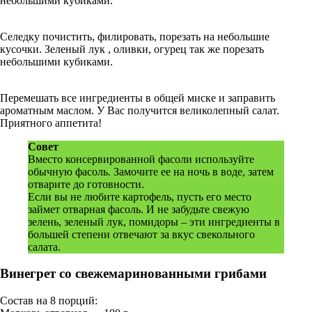
небольшими кубиками.
Селедку почистить, филировать, порезать на небольшие
кусочки. Зеленый лук , оливки, огурец так же порезать
небольшими кубиками.
Перемешать все ингредиенты в общей миске и заправить
ароматным маслом. У Вас получится великолепный салат.
Приятного аппетита!
Совет
Вместо консервированной фасоли используйте
обычную фасоль. Замочите ее на ночь в воде, затем
отварите до готовности.
Если вы не любите картофель, пусть его место
займет отварная фасоль. И не забудьте свежую
зелень, зеленый лук, помидоры – эти ингредиенты в
большей степени отвечают за вкус свекольного
салата.
Винегрет со свежемаринованными грибами
Состав на 8 порций: