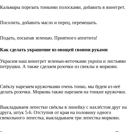
Кальмары порезать тонкими полосками, добавить в винегрет.
Посолить, добавить масло и перец, перемешать.
Подать, посыпав зеленью. Приятного аппетита!
Как сделать украшение из овощей своими руками
Украсим наш винегрет зеленью-веточками укропа и листьями
петрушки. А также сделаем розочки из свеклы и моркови.
Свёклу нарезаем кружочками очень тонко, мы будем из неё
делать розочки. Морковь также нарезаем на тонкие кружочки.
Выкладываем лепестки свёклы в линейку с нахлёстом друг на
друга, штук 5-6. Отступив от края на половину одного
свекольного лепестка, выкладываем три лепестка моркови.