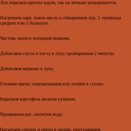
Лук нарезаем крупно вдоль, так он меньше разваривается.
Нагреваем пару ложек масла и обжариваем лук, 2 луковицы
средние или 1 большую.
Чистим, моем и натираем морковь.
Добавляем соусы и пасту к луку, прожариваем 2 минуты.
Добавляем морковь к луку.
Готовим орехи: перемалываем или толчём в ступке.
Нарезаем картофель мелким кубиком.
Промываем рис, кипятим воду.
Насыпаем специи и орехи в овощи, протушиваем.