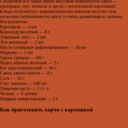
Соединяем все самые яркие вкусовые компоненты харчо —
приправы, соус ткемали и орехи с питательной картошкой.
Блюдо получается с выраженным кисловатым вкусом слив,
несколько необычным по цвету и очень ароматным и сытным.
Ингредиенты:
Картофель — 2 шт.
Кориандр молотый — 8 г
Лавровый лист — 2 шт.
Лук репчатый — 2 шт.
Масло оливковое рафинированное — 34 мл
Морковь — 1 шт.
Орехи грецкие — 60 г
Перец чёрный молотый — 5 г
Рис круглозернистый — 60 г
Смесь хмели-сунели — 8 г
Соль — 10 г
Соус ткемали — 100 мл
Томатная паста — 2 ст. л.
Чеснок — 3 зубчик
Шафран имеретинский — 3 г
Как приготовить харчо с картошкой