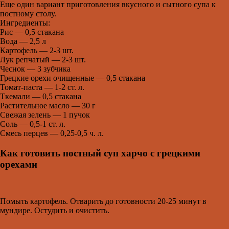
Еще один вариант приготовления вкусного и сытного супа к
постному столу.
Ингредиенты:
Рис — 0,5 стакана
Вода — 2,5 л
Картофель — 2-3 шт.
Лук репчатый — 2-3 шт.
Чеснок — 3 зубчика
Грецкие орехи очищенные — 0,5 стакана
Томат-паста — 1-2 ст. л.
Ткемали — 0,5 стакана
Растительное масло — 30 г
Свежая зелень — 1 пучок
Соль — 0,5-1 ст. л.
Смесь перцев — 0,25-0,5 ч. л.
Как готовить постный суп харчо с грецкими
орехами
Помыть картофель. Отварить до готовности 20-25 минут в
мундире. Остудить и очистить.