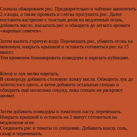
Сначала обжариваем рис. Предварительно в чайнике закипятить
2 л воды, а также промыть и слегка просушить рис. Далее
поставить кастрюлю с толстым дном на медленный огонь,
добавить масло, высыпать рис и обжарить до легкого аромата
«жареных семечек».
Затем вылить горячую воду. Перемешать рис, убавить огонь на
минимум, накрыть крышкой и оставить готовиться рис на 15
минут.
Тем временем бланшировать помидоры и нарезать кубиками.
Кинзу и лук мелко нарезать.
В сковороду добавить столовую ложку масла. Обжарить лук до
золотистого цвета, а затем добавить остальные специи и
обжарить ещё несколько секунд, пока специи не раскроют
аромат.
Затем добавить помидоры и томатную пасту, перемешать.
Накрыть крышкой и оставить на 5 минут готовиться на
медленном огне.
Соединить рис и томаты со специями. Добавить кинзу, соль,
сахар и перемешать.