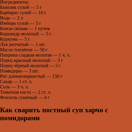
Ингредиенты:
Базилик сухой — 5 г
Барбарис сухой — 10 г
Вода — 2 л
Имбирь сухой — 5 г
Кинза свежая — 1 пучок
Кориандр молотый — 5 г
Куркума — 5 г
Лук репчатый — 1 шт.
Масло топлёное — 50 г
Паприка сладкая молотая — 1 ч. л.
Перец красный молотый — 3 г
Перец чёрный молотый — 5 г
Помидоры — 3 шт.
Рис длиннозернистый — 150 г
Сахар — 1 ст. л.
Соль — 3 ч. л.
Томатная паста — 2 ст. л.
Фенхель сушёный — 4 г
Как сварить постный суп харчо с
помидорами