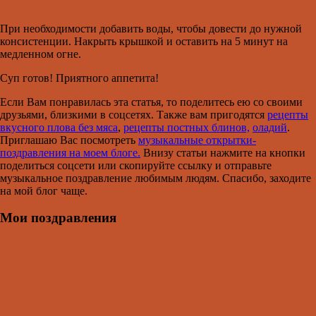
При необходимости добавить воды, чтобы довести до нужной
консистенции. Накрыть крышкой и оставить на 5 минут на
медленном огне.
Суп готов! Приятного аппетита!
Если Вам понравилась эта статья, то поделитесь ею со своими
друзьями, близкими в соцсетях. Также вам пригодятся
рецепты
вкусного плова без мяса
,
рецепты постных блинов,
оладий
.
Приглашаю Вас посмотреть
музыкальные открытки-
поздравления на моем блоге.
Внизу статьи нажмите на кнопки
поделиться соцсети или скопируйте ссылку и отправьте
музыкальное поздравление любимым людям. Спасибо, заходите
на мой блог чаще.
Мои поздравления