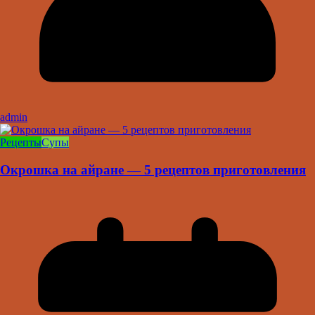
admin
Рецепты
Супы
Окрошка на айране — 5 рецептов приготовления