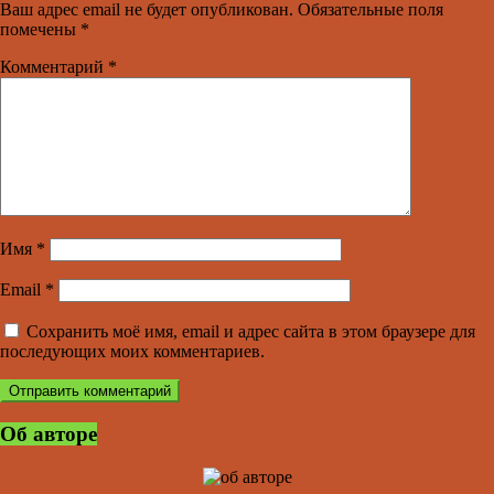
Ваш адрес email не будет опубликован.
Обязательные поля
помечены
*
Комментарий
*
Имя
*
Email
*
Сохранить моё имя, email и адрес сайта в этом браузере для
последующих моих комментариев.
Об авторе