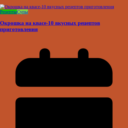
Рецепты
Супы
Окрошка на квасе-10 вкусных рецептов
приготовления