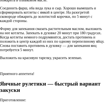
обжарить в оливковом масле.
Соединить фарш, оба вида лука и сыр. Хорошо вымешать и
сформировать котлеты с ямкой в центре. На разогретой
сковороде обжарить до золотистой корочки, по 5 минут с
каждой стороны.
Форму для запекания смазать растительным маслом, выложить
на нее котлеты. Запекать в духовке 20 минут при 180 градусах.
Когда котлеты немного подрумянятся, достать противень и
положить в центр каждой из них по одному перепелиному яйцу.
Снова поставить противень в духовку — для запекания яиц
потребуется 5 минут.
Выложить на красивую тарелку, украсить зеленью.
Приятного аппетита!
Яичные рулетики — быстрый вариант
закуски
Приготовление: