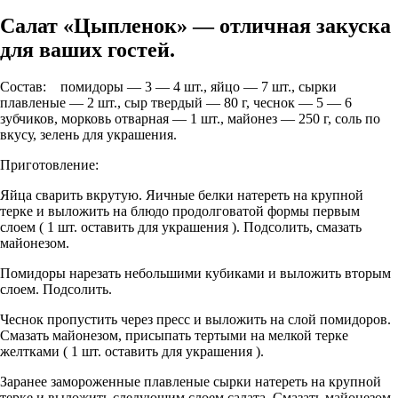
Салат «Цыпленок» — отличная закуска
для ваших гостей.
Состав: помидоры — 3 — 4 шт., яйцо — 7 шт., сырки
плавленые — 2 шт., сыр твердый — 80 г, чеснок — 5 — 6
зубчиков, морковь отварная — 1 шт., майонез — 250 г, соль по
вкусу, зелень для украшения.
Приготовление:
Яйца сварить вкрутую. Яичные белки натереть на крупной
терке и выложить на блюдо продолговатой формы первым
слоем ( 1 шт. оставить для украшения ). Подсолить, смазать
майонезом.
Помидоры нарезать небольшими кубиками и выложить вторым
слоем. Подсолить.
Чеснок пропустить через пресс и выложить на слой помидоров.
Смазать майонезом, присыпать тертыми на мелкой терке
желтками ( 1 шт. оставить для украшения ).
Заранее замороженные плавленые сырки натереть на крупной
терке и выложить следующим слоем салата. Смазать майонезом.