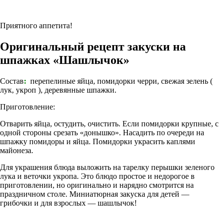
Приятного аппетита!
Оригинальный рецепт закуски на
шпажках «Шашлычок»
Состав
:
перепелиные яйца, помидорки черри, свежая зелень (
лук, укроп ), деревянные шпажки.
Приготовление:
Отварить яйца, остудить, очистить. Если помидорки крупные, с
одной стороны срезать «донышко». Насадить по очереди на
шпажку помидоры и яйца. Помидорки украсить каплями
майонеза.
Для украшения блюда выложить на тарелку перышки зеленого
лука и веточки укропа. Это блюдо простое и недорогое в
приготовлении, но оригинально и нарядно смотрится на
праздничном столе. Миниатюрная закуска для детей —
грибочки и для взрослых — шашлычок!