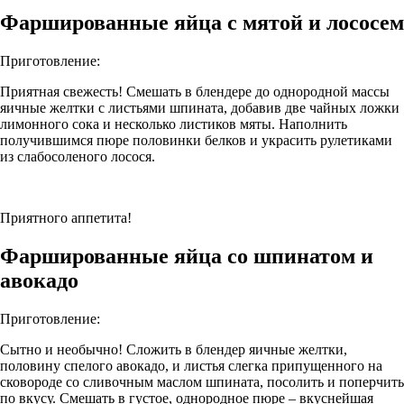
Фаршированные яйца с мятой и лососем
Приготовление:
Приятная свежесть! Смешать в блендере до однородной массы
яичные желтки с листьями шпината, добавив две чайных ложки
лимонного сока и несколько листиков мяты. Наполнить
получившимся пюре половинки белков и украсить рулетиками
из слабосоленого лосося.
Приятного аппетита!
Фаршированные яйца со шпинатом и
авокадо
Приготовление:
Сытно и необычно! Сложить в блендер яичные желтки,
половину спелого авокадо, и листья слегка припущенного на
сковороде со сливочным маслом шпината, посолить и поперчить
по вкусу. Смешать в густое, однородное пюре – вкуснейшая