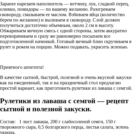
Заранее нарезаем наполнитель — ветчину, лук, сладкий перец,
оливки, помидоры — по вашему желанию. Разогреваем
сковороду, смазываем ее маслом. Взбиваем яйца (количество
берем по желанию) и выливаем в сковороду. Слой должен
получиться достаточно объемным, около 2 см в высоту.
Обжариваем яичную смесь с одной стороны, затем аккуратно
переворачиваем и сразу же равномерно посыпаем все
подготовленной начинкой. Готовый яичный блин скручиваем в
рулет и режем на порции. Можно подавать, украсить зеленью.
Приятного аппетита!
В качестве сытной, быстрой, полезной и очень вкусной закуски
как на ежедневный, так и на праздничный стол предлагаю
простой вариант, как приготовить рулетики из лаваша с семгой.
Рулетики из лаваша с семгой — рецепт
сытной и полезной закуски.
Состав: 1 лист лаваша, 200 г слабосоленой семги, 150 г
творожного сыра, 0,5 болгарского перца, листья салата, зелень
укропа.