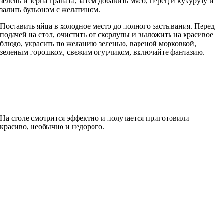
зелень и зерна граната, затем добавить мясо, перец и кукурузу и
залить бульоном с желатином.
Поставить яйца в холодное место до полного застывания. Перед
подачей на стол, очистить от скорлупы и выложить на красивое
блюдо, украсить по желанию зеленью, вареной морковкой,
зеленым горошком, свежим огурчиком, включайте фантазию.
На столе смотрится эффектно и получается приготовили
красиво, необычно и недорого.