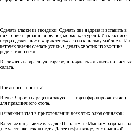
Сделать глазки из гвоздики. Сделать два надреза и вставить в
них тонко нарезанный редис ( морковь, огурец ). Из красного
перца сделать нос и «приклеить» его на капельку майонеза. Из
веточек зелени сделать усики. Сделать хвостик из хвостика
редиса или свеклы.
Выложить на красивую тарелку и подавать «мышат» на листьях
салата.
Приятного аппетита!
И еще 3 простых рецепта закусок — идеи фарширования яиц
для праздничного стола.
Начальный этап в приготовлении всех этих блюд одинаков:
Вареные яйца также как для «Цыплят» и «Мышат» разрезать на
две части, желток вынуть. Далее пофантазируем с начинкой.