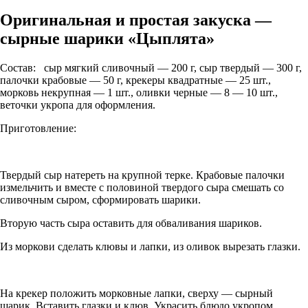
Оригинальная и простая закуска —
сырные шарики «Цыплята»
Состав: сыр мягкий сливочный — 200 г, сыр твердый — 300 г,
палочки крабовые — 50 г, крекеры квадратные — 25 шт.,
морковь некрупная — 1 шт., оливки черные — 8 — 10 шт.,
веточки укропа для оформления.
Приготовление:
Твердый сыр натереть на крупной терке. Крабовые палочки
измельчить и вместе с половиной твердого сыра смешать со
сливочным сыром, сформировать шарики.
Вторую часть сыра оставить для обваливания шариков.
Из моркови сделать клювы и лапки, из оливок вырезать глазки.
На крекер положить морковные лапки, сверху — сырный
шарик. Вставить глазки и клюв. Украсить блюдо укропом.