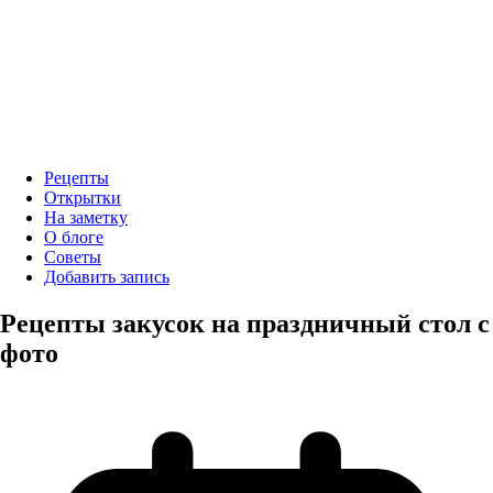
Рецепты
Открытки
На заметку
О блоге
Советы
Добавить запись
Рецепты закусок на праздничный стол с
фото