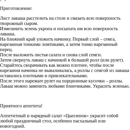
Приготовление:
Лист лаваша расстелить на столе и смазать всю поверхность
творожный сыром.
Измельчить зелень укропа и посыпать им всю поверхность
лаваша.
На ближний край уложить начинку. Первый слой – семга,
нарезанная тонкими ломтиками, а затем тонко нарезанный
перец.
После выложить листья салата и снова слой семги.
Затем свернуть лаваш с начинкой в большой ролл (или рулет).
Старайтесь сворачивать как можно плотнее, чтобы после
нарезания начинка не вываливалась, а роллы с семгой из лаваша
оставались плотными и привлекательными.
После этого нарежьте рулет на порционные кусочки – роллы.
Лаваш можно заменить любыми блинчиками. Украсить зеленью.
Приятного аппетита!
Аппетитный и нарядный салат «Цыпленок» украсит собой
любой праздничный стол, особенно пасхальный или
новогодний.