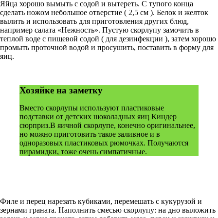
Яйца хорошо вымыть с содой и вытереть. С тупого конца
сделать ножом небольшое отверстие ( 2,5 см ). Белок и желток
вылить и использовать для приготовления других блюд,
например салата «Нежность». Пустую скорлупу замочить в
теплой воде с пищевой содой ( для дезинфекции ), затем хорошо
промыть проточной водой и просушить, поставить в форму для
яиц.
Хозяйке на заметку
Вместо скорлупы используют пластиковые
подставки от детских шоколадных яиц Киндер
сюрприз.В яичной скорлупе, конечно оригинальнее,
но можно приготовить такое заливное и в
одноразовых пластиковых рюмочках. Получаются
пирамидки, тоже очень симпатичные.
Филе и перец нарезать кубиками, перемешать с кукурузой и
зернами граната. Наполнить смесью скорлупу: на дно выложить