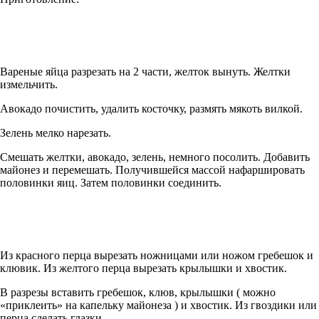
Вареные яйца разрезать на 2 части, желток вынуть. Желтки
измельчить.
Авокадо почистить, удалить косточку, размять мякоть вилкой.
Зелень мелко нарезать.
Смешать желтки, авокадо, зелень, немного посолить. Добавить
майонез и перемешать. Получившейся массой нафаршировать
половинки яиц. Затем половинки соединить.
Из красного перца вырезать ножницами или ножом гребешок и
клювик. Из желтого перца вырезать крылышки и хвостик.
В разрезы вставить гребешок, клюв, крылышки ( можно
«приклеить» на капельку майонеза ) и хвостик. Из гвоздики или
перца сделать глазки.