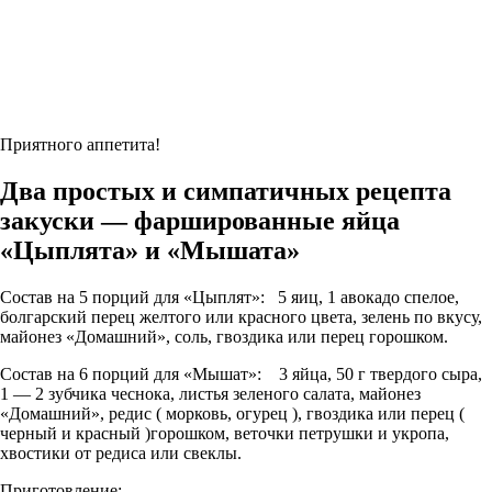
Приятного аппетита!
Два простых и симпатичных рецепта
закуски — фаршированные яйца
«Цыплята» и «Мышата»
Состав на 5 порций для «Цыплят»:
5 яиц, 1 авокадо спелое,
болгарский перец желтого или красного цвета, зелень по вкусу,
майонез «Домашний», соль, гвоздика или перец горошком.
Состав на 6 порций для «Мышат»:
3 яйца, 50 г твердого сыра,
1 — 2 зубчика чеснока, листья зеленого салата, майонез
«Домашний», редис ( морковь, огурец ), гвоздика или перец (
черный и красный )горошком, веточки петрушки и укропа,
хвостики от редиса или свеклы.
Приготовление: