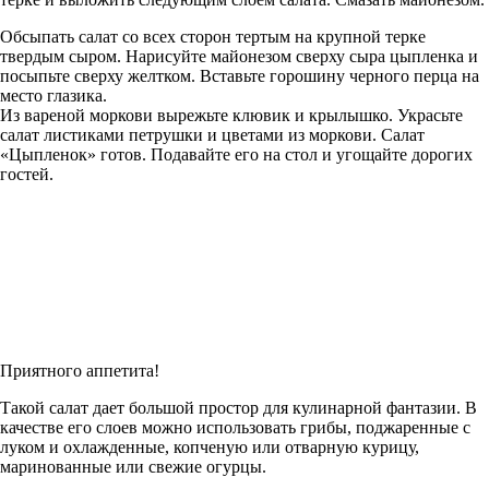
Обсыпать салат со всех сторон тертым на крупной терке
твердым сыром. Нарисуйте майонезом сверху сыра цыпленка и
посыпьте сверху желтком. Вставьте горошину черного перца на
место глазика.
Из вареной моркови вырежьте клювик и крылышко. Украсьте
салат листиками петрушки и цветами из моркови. Салат
«Цыпленок» готов. Подавайте его на стол и угощайте дорогих
гостей.
Приятного аппетита!
Такой салат дает большой простор для кулинарной фантазии. В
качестве его слоев можно использовать грибы, поджаренные с
луком и охлажденные, копченую или отварную курицу,
маринованные или свежие огурцы.