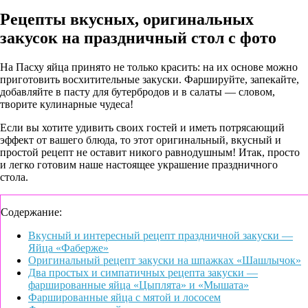
Рецепты вкусных, оригинальных
закусок на праздничный стол с фото
На Пасху яйца принято не только красить: на их основе можно
приготовить восхитительные закуски. Фаршируйте, запекайте,
добавляйте в пасту для бутербродов и в салаты — словом,
творите кулинарные чудеса!
Если вы хотите удивить своих гостей и иметь потрясающий
эффект от вашего блюда, то этот оригинальный, вкусный и
простой рецепт не оставит никого равнодушным! Итак, просто
и легко готовим наше настоящее украшение праздничного
стола.
Содержание:
Вкусный и интересный рецепт праздничной закуски —
Яйца «Фаберже»
Оригинальный рецепт закуски на шпажках «Шашлычок»
Два простых и симпатичных рецепта закуски —
фаршированные яйца «Цыплята» и «Мышата»
Фаршированные яйца с мятой и лососем