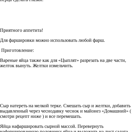
Приятного аппетита!
Для фаршировки можно использовать любой фарш.
Приготовление:
Вареные яйца также как для «Цыплят» разрезать на две части,
желток вынуть. Желтки измельчить.
Сыр натереть на мелкой терке. Смешать сыр и желтки, добавить
выдавленный через чеснодавку чеснок и майонез «Домашний» (
смотри рецепт ниже ) и все перемешать.
Яйца нафаршировать сырной массой. Перевернуть
нафаршированную половинку яйца и выложить на лист салата.