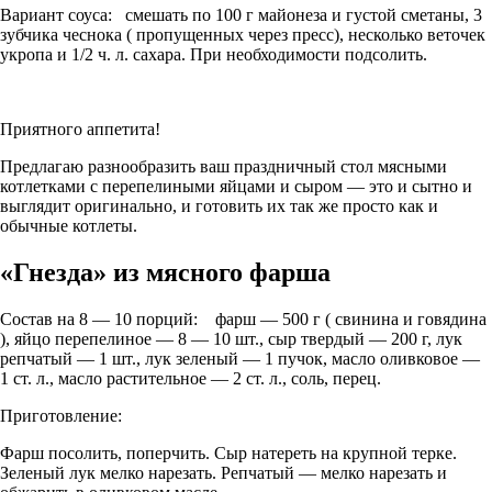
Вариант соуса: смешать по 100 г майонеза и густой сметаны, 3
зубчика чеснока ( пропущенных через пресс), несколько веточек
укропа и 1/2 ч. л. сахара. При необходимости подсолить.
Приятного аппетита!
Предлагаю разнообразить ваш праздничный стол мясными
котлетками с перепелиными яйцами и сыром — это и сытно и
выглядит оригинально, и готовить их так же просто как и
обычные котлеты.
«Гнезда» из мясного фарша
Состав на 8 — 10 порций: фарш — 500 г ( свинина и говядина
), яйцо перепелиное — 8 — 10 шт., сыр твердый — 200 г, лук
репчатый — 1 шт., лук зеленый — 1 пучок, масло оливковое —
1 ст. л., масло растительное — 2 ст. л., соль, перец.
Приготовление:
Фарш посолить, поперчить. Сыр натереть на крупной терке.
Зеленый лук мелко нарезать. Репчатый — мелко нарезать и