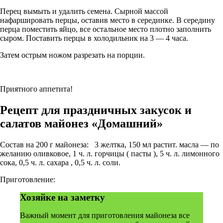
Перец вымыть и удалить семена. Сырной массой
нафаршировать перцы, оставив место в серединке. В середину
перца поместить яйцо, все остальное место плотно заполнить
сыром. Поставить перцы в холодильник на 3 — 4 часа.
Затем острым ножом разрезать на порции.
Приятного аппетита!
Рецепт для праздничных закусок и
салатов майонез «Домашний»
Состав на 200 г майонеза:
3 желтка, 150 мл растит. масла — по
желанию оливковое, 1 ч. л. горчицы ( пасты ), 5 ч. л. лимонного
сока, 0,5 ч. л. сахара , 0,5 ч. л. соли.
Приготовление:
Хозяйке на заметку
Важный момент для приготовления майонеза все