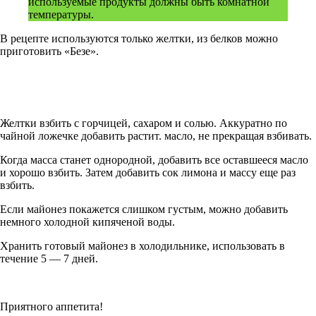
используемые продукты должны быть комнатной
температуры.
В рецепте используются только желтки, из белков можно
приготовить «Безе».
Желтки взбить с горчицей, сахаром и солью. Аккуратно по
чайной ложечке добавить растит. масло, не прекращая взбивать.
Когда масса станет однородной, добавить все оставшееся масло
и хорошо взбить. Затем добавить сок лимона и массу еще раз
взбить.
Если майонез покажется слишком густым, можно добавить
немного холодной кипяченой воды.
Хранить готовый майонез в холодильнике, использовать в
течение 5 — 7 дней.
Приятного аппетита!