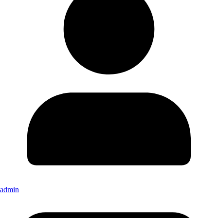
admin