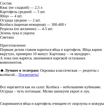
Состав:
Квас (не сладкий) — 2,5 л
Картофель средний — 5 шт.
Яйцо — 4 шт.
Огурцы средние — 2 шт.
Колбаса (вареная нежирная) — 300-400 г
Редиска (по желанию) — 4-5 шт.
Зелень лука и укропа
Сметана
Приготовление:
Первым делом ставим вариться яйца и картофель. Яйца варим
вкрутую, примерно 10 минут. Картошку – «в мундире».
А пока они варятся, занимаемся нарезкой остальных
компонентов.
🔥 Лучшее в телеграм:
Окрошка классическая — рецепты с
колбасой...
Посмотреть!
Все нарезается как на салат. Колбаса – небольшими кубиками.
Огурцы – чуть потоньше. Мелко шинкуем укроп и лук.
Сварившиеся яйца и картофель очищаем от скорлупы и кожуры