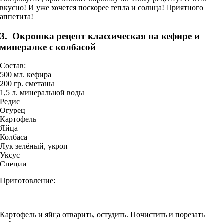
вкусно! И уже хочется поскорее тепла и солнца! Приятного
аппетита!
3. Окрошка рецепт классическая на кефире и
минералке с колбасой
Состав:
500 мл. кефира
200 гр. сметаны
1,5 л. минеральной воды
Редис
Огурец
Картофель
Яйца
Колбаса
Лук зелёный, укроп
Уксус
Специи
Приготовление:
Картофель и яйца отварить, остудить. Почистить и порезать