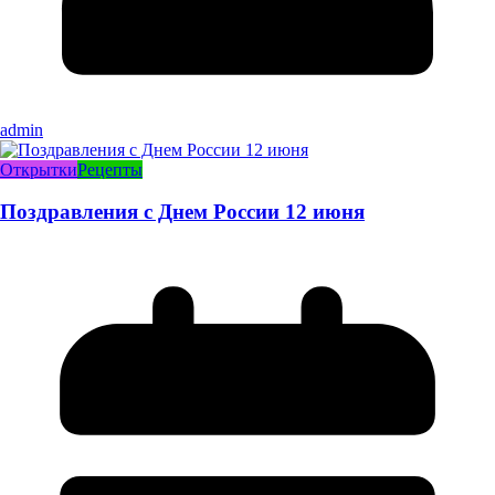
admin
Открытки
Рецепты
Поздравления с Днем России 12 июня