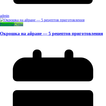
admin
Рецепты
Супы
Окрошка на айране — 5 рецептов приготовления