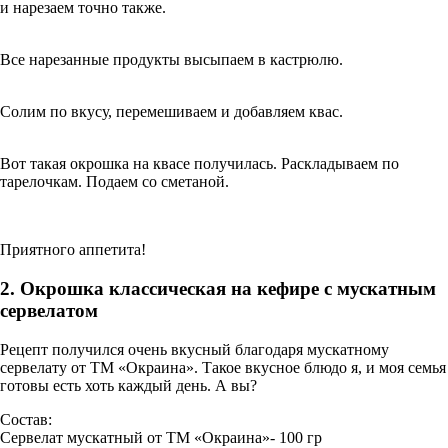
и нарезаем точно также.
Все нарезанные продукты высыпаем в кастрюлю.
Солим по вкусу, перемешиваем и добавляем квас.
Вот такая окрошка на квасе получилась. Раскладываем по
тарелочкам. Подаем со сметаной.
Приятного аппетита!
2. Окрошка классическая на кефире с мускатным
сервелатом
Рецепт получился очень вкусный благодаря мускатному
сервелату от ТМ «Окраина». Такое вкусное блюдо я, и моя семья
готовы есть хоть каждый день. А вы?
Состав:
Сервелат мускатный от ТМ «Окраина»- 100 гр