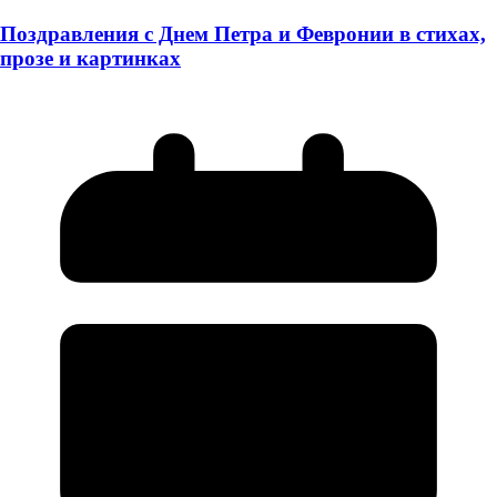
Поздравления с Днем Петра и Февронии в стихах,
прозе и картинках