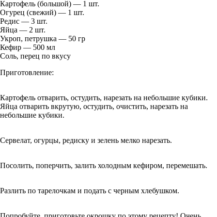
Картофель (большой) — 1 шт.
Огурец (свежий) — 1 шт.
Редис — 3 шт.
Яйца — 2 шт.
Укроп, петрушка — 50 гр
Кефир — 500 мл
Соль, перец по вкусу
Приготовление:
Картофель отварить, остудить, нарезать на небольшие кубики.
Яйца отварить вкрутую, остудить, очистить, нарезать на
небольшие кубики.
Сервелат, огурцы, редиску и зелень мелко нарезать.
Посолить, поперчить, залить холодным кефиром, перемешать.
Разлить по тарелочкам и подать с черным хлебушком.
Попробуйте, приготовьте окрошку по этому рецепту! Очень