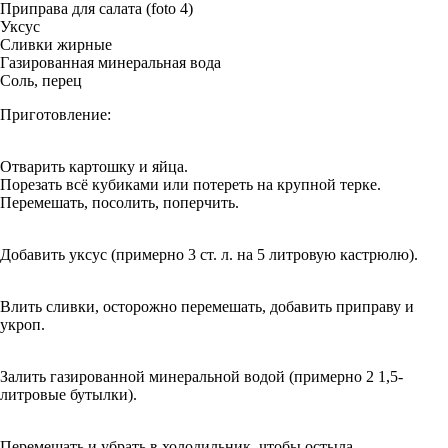
Приправа для салата (foto 4)
Уксус
Сливки жирные
Газированная минеральная вода
Соль, перец
Приготовление:
Отварить картошку и яйца.
Порезать всё кубиками или потереть на крупной терке.
Перемешать, посолить, поперчить.
Добавить уксус (примерно 3 ст. л. на 5 литровую кастрюлю).
Влить сливки, осторожно перемешать, добавить приправу и
укроп.
Залить газированной минеральной водой (примерно 2 1,5-
литровые бутылки).
Перемешать и убрать в холодильник, чтобы остыла.