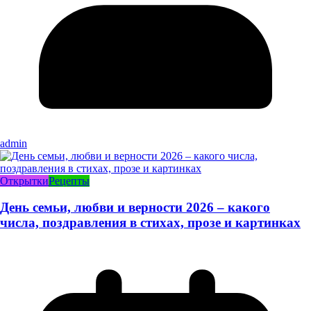
admin
Открытки
Рецепты
День семьи, любви и верности 2026 – какого
числа, поздравления в стихах, прозе и картинках