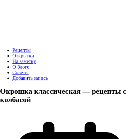
Рецепты
Открытки
На заметку
О блоге
Советы
Добавить запись
Окрошка классическая — рецепты с
колбасой