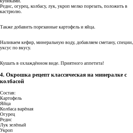
кубиками.
Редис, огурец, колбасу, лук, укроп мелко порезать, положить в
кастрюлю.
Также добавить порезанные картофель и яйца.
Наливаем кефир, минеральную воду, добавляем сметану, специи,
уксус по вкусу.
Кушать в охлаждённом виде. Приятного аппетита!
4. Окрошка рецепт классическая на минералке с
колбасой
Состав:
Картофель
Яйца
Колбаса варёная
Огурец
Редис
Лук зелёный
Укроп