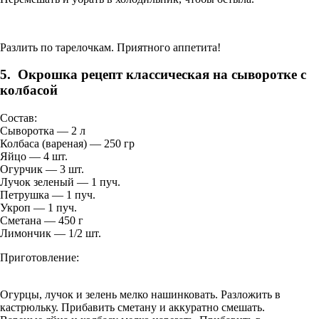
Разлить по тарелочкам. Приятного аппетита!
5. Окрошка рецепт классическая на сыворотке с
колбасой
Состав:
Сыворотка — 2 л
Колбаса (вареная) — 250 гр
Яйцо — 4 шт.
Огурчик — 3 шт.
Лучок зеленый — 1 пуч.
Петрушка — 1 пуч.
Укроп — 1 пуч.
Сметана — 450 г
Лимончик — 1/2 шт.
Приготовление:
Огурцы, лучок и зелень мелко нашинковать. Разложить в
кастрюльку. Прибавить сметану и аккуратно смешать.