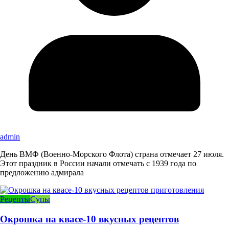
admin
День ВМФ (Военно-Морского Флота) страна отмечает 27 июля.
Этот праздник в России начали отмечать с 1939 года по
предложению адмирала
Рецепты
Супы
Окрошка на квасе-10 вкусных рецептов