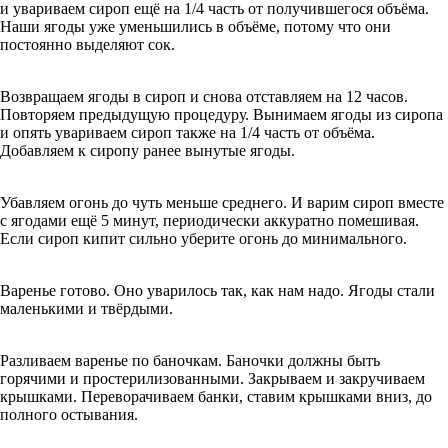
и увариваем сироп ещё на 1/4 часть от получившегося объёма.
Наши ягоды уже уменьшились в объёме, потому что они
постоянно выделяют сок.
Возвращаем ягоды в сироп и снова отставляем на 12 часов.
Повторяем предыдущую процедуру. Вынимаем ягоды из сиропа
и опять увариваем сироп также на 1/4 часть от объёма.
Добавляем к сиропу ранее вынутые ягоды.
Убавляем огонь до чуть меньше среднего. И варим сироп вместе
с ягодами ещё 5 минут, периодически аккуратно помешивая.
Если сироп кипит сильно уберите огонь до минимального.
Варенье готово. Оно уварилось так, как нам надо. Ягоды стали
маленькими и твёрдыми.
Разливаем варенье по баночкам. Баночки должны быть
горячими и простерилизованными. Закрываем и закручиваем
крышками. Переворачиваем банки, ставим крышками вниз, до
полного остывания.