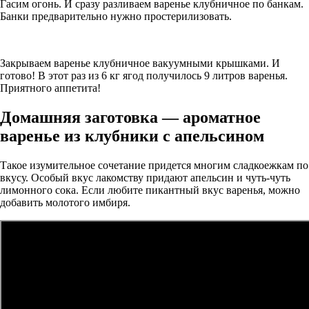
Гасим огонь. И сразу разливаем варенье клубничное по банкам.
Банки предварительно нужно простерилизовать.
Закрываем варенье клубничное вакуумными крышками. И
готово! В этот раз из 6 кг ягод получилось 9 литров варенья.
Приятного аппетита!
Домашняя заготовка — ароматное
варенье из клубники с апельсином
Такое изумительное сочетание придется многим сладкоежкам по
вкусу. Особый вкус лакомству придают апельсин и чуть-чуть
лимонного сока. Если любите пикантный вкус варенья, можно
добавить молотого имбиря.