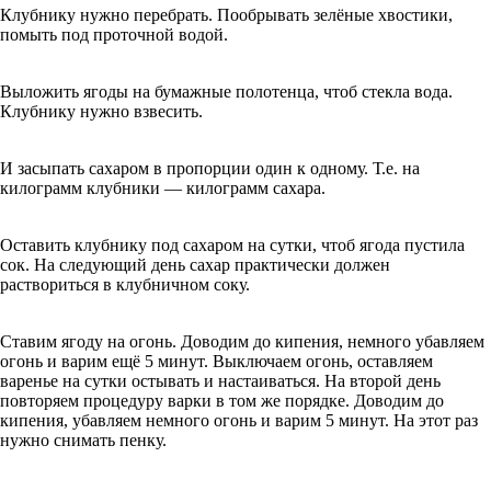
Клубнику нужно перебрать. Пообрывать зелёные хвостики,
помыть под проточной водой.
Выложить ягоды на бумажные полотенца, чтоб стекла вода.
Клубнику нужно взвесить.
И засыпать сахаром в пропорции один к одному. Т.е. на
килограмм клубники — килограмм сахара.
Оставить клубнику под сахаром на сутки, чтоб ягода пустила
сок. На следующий день сахар практически должен
раствориться в клубничном соку.
Ставим ягоду на огонь. Доводим до кипения, немного убавляем
огонь и варим ещё 5 минут. Выключаем огонь, оставляем
варенье на сутки остывать и настаиваться. На второй день
повторяем процедуру варки в том же порядке. Доводим до
кипения, убавляем немного огонь и варим 5 минут. На этот раз
нужно снимать пенку.