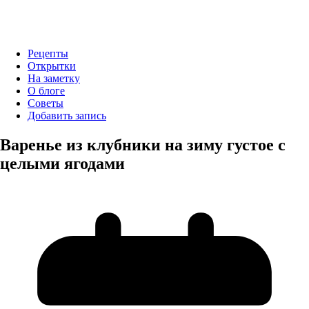
Рецепты
Открытки
На заметку
О блоге
Советы
Добавить запись
Варенье из клубники на зиму густое с
целыми ягодами