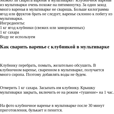
Можно ли сварить варенье в мультиварке? Клубничное варенье
из мультиварки очень похоже на пятиминутку. За один заход
много варенья в мультиварке не сваришь. Больше килограмма
ягод или фруктов брать не следует, варенье склонно к побегу из
мультиварки.
Ингредиенты:
1 кг ягод клубники (свежих или замороженных)
1 кг сахара
Воду не используем
Как сварить варенье с клубникой в мультиварке
Клубнику перебрать, помыть, желательно обсушить. В
клубничном варенье, сваренном в мультиварке, получается
много сиропа. Поэтому добавлять воды не будем.
Отмерить 1 кг сахара. Засыпать им клубнику. Крышку
мультиварки закрыть, включить ее на режим «тушение» на 1 час.
На фото клубничное варенье в мультиварке после 30 минут
приготовления, булькает и пенится.