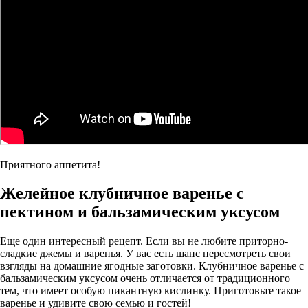
Приятного аппетита!
Желейное клубничное варенье с
пектином и бальзамическим уксусом
Еще один интересный рецепт. Если вы не любите приторно-
сладкие джемы и варенья. У вас есть шанс пересмотреть свои
взгляды на домашние ягодные заготовки. Клубничное варенье с
бальзамическим уксусом очень отличается от традиционного
тем, что имеет особую пикантную кислинку. Приготовьте такое
варенье и удивите свою семью и гостей!