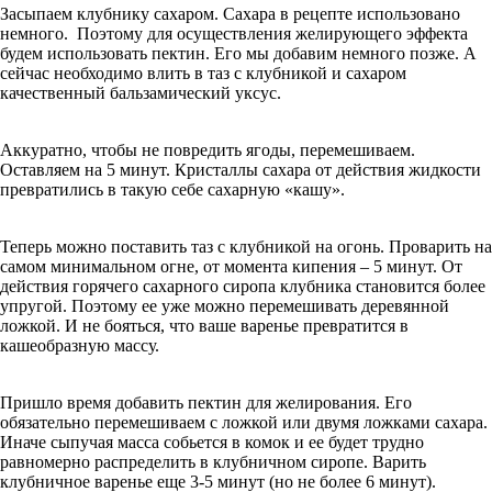
Засыпаем клубнику сахаром. Сахара в рецепте использовано
немного. Поэтому для осуществления желирующего эффекта
будем использовать пектин. Его мы добавим немного позже. А
сейчас необходимо влить в таз с клубникой и сахаром
качественный бальзамический уксус.
Аккуратно, чтобы не повредить ягоды, перемешиваем.
Оставляем на 5 минут. Кристаллы сахара от действия жидкости
превратились в такую себе сахарную «кашу».
Теперь можно поставить таз с клубникой на огонь. Проварить на
самом минимальном огне, от момента кипения – 5 минут. От
действия горячего сахарного сиропа клубника становится более
упругой. Поэтому ее уже можно перемешивать деревянной
ложкой. И не бояться, что ваше варенье превратится в
кашеобразную массу.
Пришло время добавить пектин для желирования. Его
обязательно перемешиваем с ложкой или двумя ложками сахара.
Иначе сыпучая масса собьется в комок и ее будет трудно
равномерно распределить в клубничном сиропе. Варить
клубничное варенье еще 3-5 минут (но не более 6 минут).