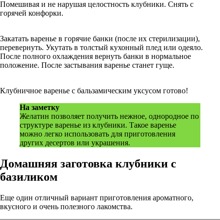
Помешивая и не нарушая целостность клубники. Снять с
горячей конфорки.
Закатать варенье в горячие банки (после их стерилизации),
перевернуть. Укутать в толстый кухонный плед или одеяло.
После полного охлаждения вернуть банки в нормальное
положение. После застывания варенье станет гуще.
Клубничное варенье с бальзамическим уксусом готово!
На заметку
Желатин позволяет получить нежное, однородное по
структуре варенье из клубники. Такое варенье
можно легко использовать для приготовления
других десертов или украшения.
Домашняя заготовка клубники с
базиликом
Еще один отличный вариант приготовления ароматного,
вкусного и очень полезного лакомства.