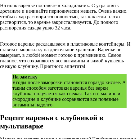
На ночь варенье поставьте в холодильник. С утра опять
достаньте и начинайте периодически мешать. Очень важно,
чтобы сахар растворился полностью, так как если плохо
растворится, то варенье закристаллизуется. До полного
растворения сахара ушло 32 часа.
Готовое варенье раскладываем в пластиковые контейнеры. И
ставим в морозилку на длительное хранение. Варенье не
замерзает, в любой момент готово к применению. Самое
главное, что сохраняются все витамины и зимой кушаешь
свежую клубнику. Приятного аппетита!
На заметку
Ягоды после заморозки становятся гораздо кислее. А
таким способом заготовки варенья без варки
клубника получается как свежая. Так и в малине и
смородине и клубнике сохраняются все полезные
витамины надолго.
Рецепт варенья с клубникой в
мультиварке