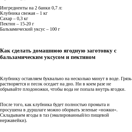
Ингредиенты на 2 банки 0,7 л:
Клубника свежая – 1 кг
Сахар – 0,3 кг
Пектин – 15-20 г
Бальзамический уксус – 100 г
Как сделать домашнюю ягодную заготовку с
бальзамическим уксусом и пектином
Клубнику оставляем буквально на несколько минут в воде. Грязь
растворяется и песок оседает на дно. Ни в коем разе не
обрывайте плодоножки, чтобы вода не попала внутрь ягодки.
После того, как клубника будет полностью промыта и
просушена в дуршлаге можно оборвать зеленые «ножки».
Складываем ягоды в таз (эмалированный/из пищевой
нержавейки).