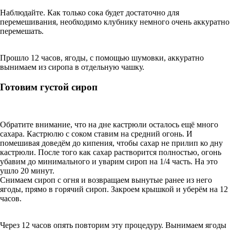
Наблюдайте. Как только сока будет достаточно для
перемешивания, необходимо клубнику немного очень аккуратно
перемешать.
Прошло 12 часов, ягоды, с помощью шумовки, аккуратно
вынимаем из сиропа в отдельную чашку.
Готовим густой сироп
Обратите внимание, что на дне кастрюли осталось ещё много
сахара. Кастрюлю с соком ставим на средний огонь. И
помешивая доведём до кипения, чтобы сахар не прилип ко дну
кастрюли. После того как сахар растворится полностью, огонь
убавим до минимального и уварим сироп на 1/4 часть. На это
ушло 20 минут.
Снимаем сироп с огня и возвращаем вынутые ранее из него
ягоды, прямо в горячий сироп. Закроем крышкой и уберём на 12
часов.
Через 12 часов опять повторим эту процедуру. Вынимаем ягоды